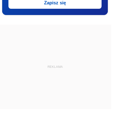
Zapisz się
REKLAMA