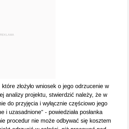
REKLAMA
 które złożyło wniosek o jego odrzucenie w
 analizy projektu, stwierdzić należy, że w
nie do przyjęcia i wyłącznie częściowo jego
e i uzasadnione" - powiedziała posłanka
nie procedur nie może odbywać się kosztem