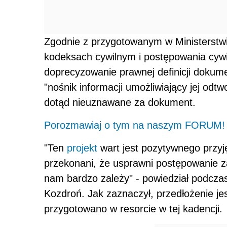
Zgodnie z przygotowanym w Ministerstwi
kodeksach cywilnym i postępowania cywi
doprecyzowanie prawnej definicji dokum
"nośnik informacji umożliwiający jej odtw
dotąd nieuznawane za dokument.
Porozmawiaj o tym na naszym FORUM!
"Ten
projekt
wart jest pozytywnego przyj
przekonani, że usprawni postępowanie z
nam bardzo zależy" - powiedział podczas
Kozdroń. Jak zaznaczył, przedłożenie jes
przygotowano w resorcie w tej kadencji.