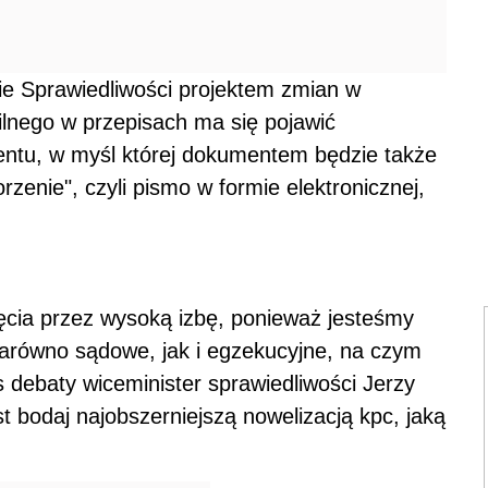
e Sprawiedliwości projektem zmian w
lnego w przepisach ma się pojawić
entu, w myśl której dokumentem będzie także
orzenie", czyli pismo w formie elektronicznej,
ęcia przez wysoką izbę, ponieważ jesteśmy
arówno sądowe, jak i egzekucyjne, na czym
 debaty wiceminister sprawiedliwości Jerzy
t bodaj najobszerniejszą nowelizacją kpc, jaką