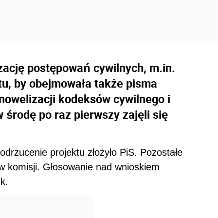
zację postępowań cywilnych, m.in.
tu, by obejmowała także pisma
 nowelizacji kodeksów cywilnego i
środę po raz pierwszy zajęli się
drzucenie projektu złożyło PiS. Pozostałe
 w komisji. Głosowanie nad wnioskiem
k.