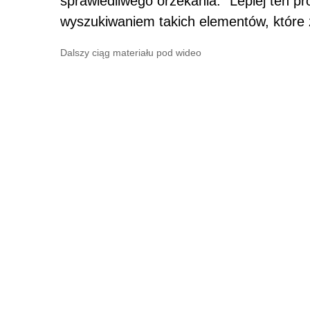
sprawiedliwego orzekania. "Lepiej ten pr
wyszukiwaniem takich elementów, które z
Dalszy ciąg materiału pod wideo