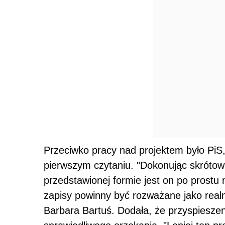
Przeciwko pracy nad projektem było PiS,
pierwszym czytaniu. "Dokonując skrótowej
przedstawionej formie jest on po prostu 
zapisy powinny być rozważane jako realn
Barbara Bartuś. Dodała, że przyspiesze