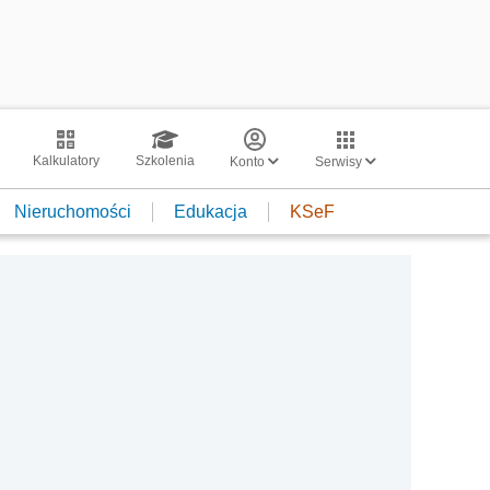
Kalkulatory
Szkolenia
Konto
Serwisy
Nieruchomości
Edukacja
KSeF