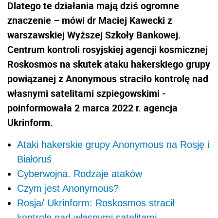
Dlatego te działania mają dziś ogromne
znaczenie – mówi dr Maciej Kawecki z
warszawskiej Wyższej Szkoły Bankowej.
Centrum kontroli rosyjskiej agencji kosmicznej
Roskosmos na skutek ataku hakerskiego grupy
powiązanej z Anonymous straciło kontrolę nad
własnymi satelitami szpiegowskimi -
poinformowała 2 marca 2022 r. agencja
Ukrinform.
Ataki hakerskie grupy Anonymous na Rosję i
Białoruś
Cyberwojna. Rodzaje ataków
Czym jest Anonymous?
Rosja/ Ukrinform: Roskosmos stracił
kontrolę nad własnymi satelitami