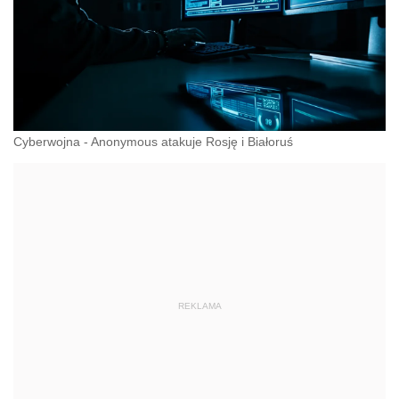
Cyberwojna - Anonymous atakuje Rosję i Białoruś