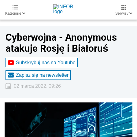
Kategorie
Serwisy
Cyberwojna - Anonymous
atakuje Rosję i Białoruś
Subskrybuj nas na Youtube
Zapisz się na newsletter
02 marca 2022, 09:26