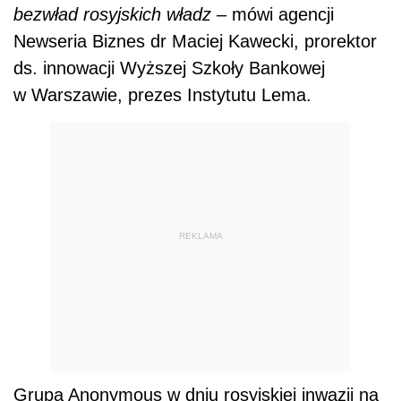
bezwład rosyjskich władz –
mówi agencji
Newseria Biznes dr Maciej Kawecki, prorektor
ds. innowacji Wyższej Szkoły Bankowej
w Warszawie, prezes Instytutu Lema.
REKLAMA
Grupa Anonymous w dniu rosyjskiej inwazji na