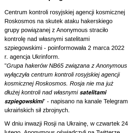
Centrum kontroli rosyjskiej agencji kosmicznej
Roskosmos na skutek ataku hakerskiego
grupy powiązanej z Anonymous straciło
kontrolę nad własnymi satelitami
szpiegowskimi - poinformowała 2 marca 2022
r. agencja Ukrinform.
"
Grupa hakerów NB65 związana z Anonymous
wyłączyła centrum kontroli rosyjskiej agencji
kosmicznej Roskosmos. Rosja nie ma już
satelitami
dłużej kontroli nad własnymi
szpiegowskimi
" - napisano na kanale Telegram
ukraińskich sił zbrojnych.
W dniu inwazji Rosji na Ukrainę, w czwartek 24
lutego, Anonymous oświadczyli na Twitterze,