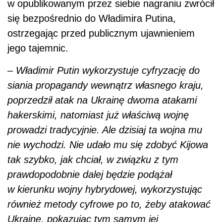
w opublikowanym przez siebie nagraniu zwrócił
się bezpośrednio do Władimira Putina,
ostrzegając przed publicznym ujawnieniem
jego tajemnic.
– Władimir Putin wykorzystuje cyfryzację do
siania propagandy wewnątrz własnego kraju,
poprzedził atak na Ukrainę dwoma atakami
hakerskimi, natomiast już właściwą wojnę
prowadzi tradycyjnie. Ale dzisiaj ta wojna mu
nie wychodzi. Nie udało mu się zdobyć Kijowa
tak szybko, jak chciał, w związku z tym
prawdopodobnie dalej będzie podążał
w kierunku wojny hybrydowej, wykorzystując
również metody cyfrowe po to, żeby atakować
Ukrainę, pokazując tym samym jej