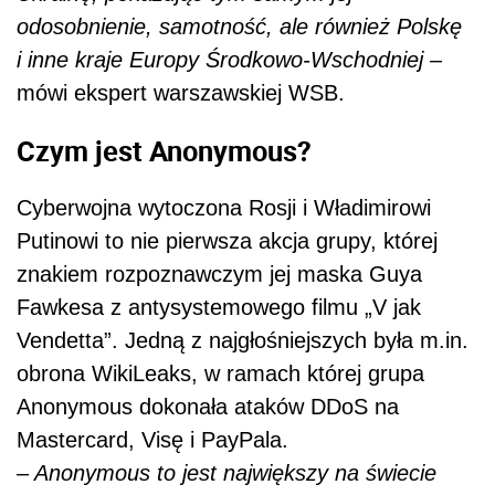
odosobnienie, samotność, ale również Polskę
i inne kraje Europy Środkowo-Wschodniej
–
mówi ekspert warszawskiej WSB.
Czym jest Anonymous?
Cyberwojna wytoczona Rosji i Władimirowi
Putinowi to nie pierwsza akcja grupy, której
znakiem rozpoznawczym jej maska Guya
Fawkesa z antysystemowego filmu „V jak
Vendetta”. Jedną z najgłośniejszych była m.in.
obrona WikiLeaks, w ramach której grupa
Anonymous dokonała ataków DDoS na
Mastercard, Visę i PayPala.
– Anonymous to jest największy na świecie