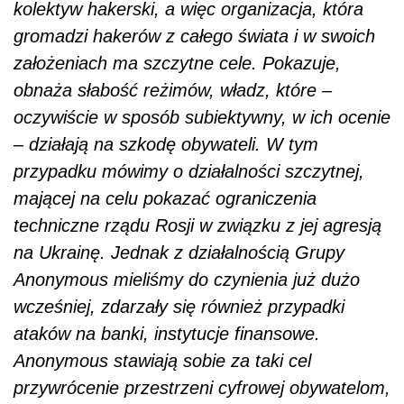
kolektyw hakerski, a więc organizacja, która
gromadzi hakerów z całego świata i w swoich
założeniach ma szczytne cele. Pokazuje,
obnaża słabość reżimów, władz, które –
oczywiście w sposób subiektywny, w ich ocenie
– działają na szkodę obywateli. W tym
przypadku mówimy o działalności szczytnej,
mającej na celu pokazać ograniczenia
techniczne rządu Rosji w związku z jej agresją
na Ukrainę. Jednak z działalnością Grupy
Anonymous mieliśmy do czynienia już dużo
wcześniej, zdarzały się również przypadki
ataków na banki, instytucje finansowe.
Anonymous stawiają sobie za taki cel
przywrócenie przestrzeni cyfrowej obywatelom,