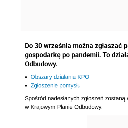
Do 30 września można zgłaszać p
gospodarkę po pandemii. To dzia
Odbudowy.
Obszary działania KPO
Zgłoszenie pomysłu
Spośród nadesłanych zgłoszeń zostaną w
w Krajowym Planie Odbudowy.