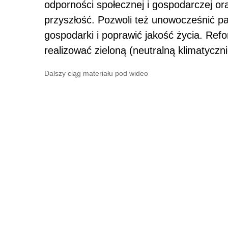
odporności społecznej i gospodarczej o
przyszłość. Pozwoli też unowocześnić p
gospodarki i poprawić jakość życia. Re
realizować zieloną (neutralną klimatyczni
Dalszy ciąg materiału pod wideo