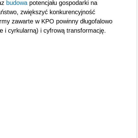
raz
budowa
potencjału gospodarki na
aństwo, zwiększyć konkurencyjność
formy zawarte w KPO powinny długofalowo
e i cyrkularną) i cyfrową transformację.