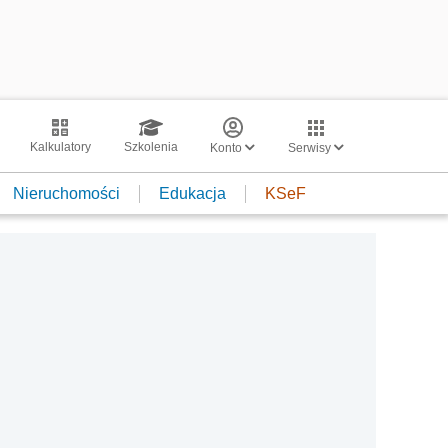
Kalkulatory
Szkolenia
Konto
Serwisy
Nieruchomości
Edukacja
KSeF