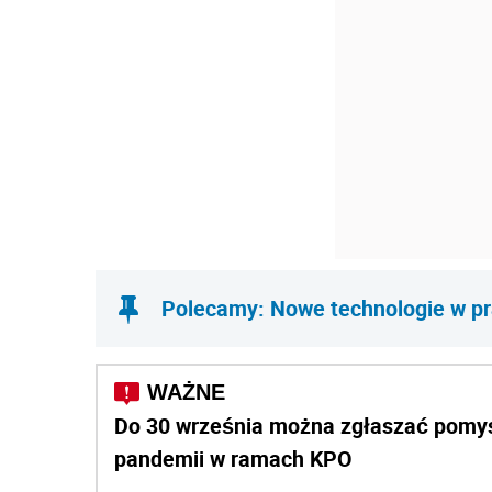
Polecamy: Nowe technologie w p
Do 30 września można zgłaszać pomys
pandemii w ramach KPO