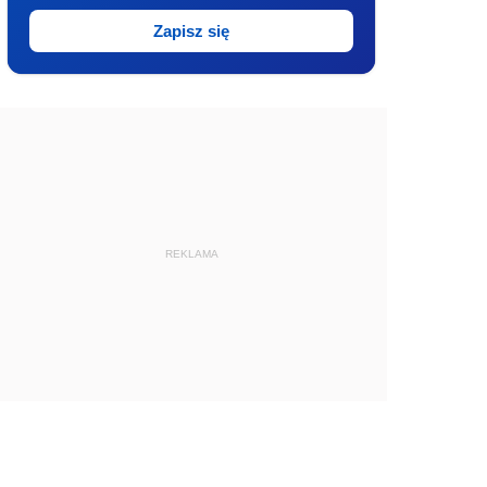
Zapisz się
REKLAMA