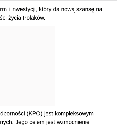
rm i inwestycji, który da nową szansę na
ści życia Polaków.
Odporności (KPO) jest kompleksowym
znych. Jego celem jest wzmocnienie