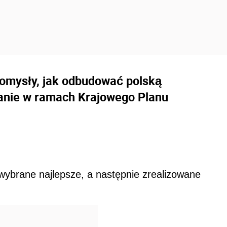
omysły, jak odbudować polską
łanie w ramach Krajowego Planu
ybrane najlepsze, a następnie zrealizowane