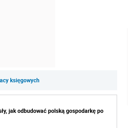
racy księgowych
ły, jak odbudować polską gospodarkę po