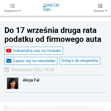
Kategorie
Serwisy
Do 17 września druga rata
podatku od firmowego auta
Subskrybuj nas na Youtube
Dołącz do ekspertów
Zapisz się na newsletter
14 września 2012, 05:28
Alicja Fal