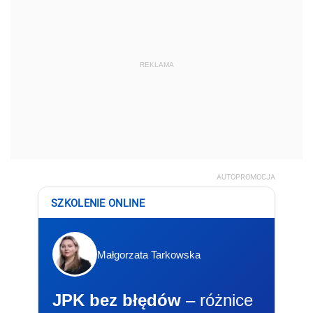
REKLAMA
AUTOPROMOCJA
SZKOLENIE ONLINE
Małgorzata Tarkowska
JPK bez błędów
– różnice