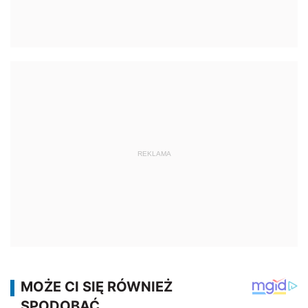
REKLAMA