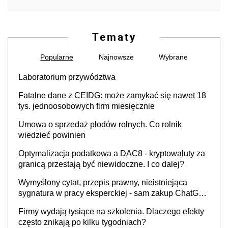
Tematy
Popularne
Najnowsze
Wybrane
Laboratorium przywództwa
Fatalne dane z CEIDG: może zamykać się nawet 18
tys. jednoosobowych firm miesięcznie
Umowa o sprzedaż płodów rolnych. Co rolnik
wiedzieć powinien
Optymalizacja podatkowa a DAC8 - kryptowaluty za
granicą przestają być niewidoczne. I co dalej?
Wymyślony cytat, przepis prawny, nieistniejąca
sygnatura w pracy eksperckiej - sam zakup ChatGPT
to nie wdrożenie AI w firmie
Firmy wydają tysiące na szkolenia. Dlaczego efekty
często znikają po kilku tygodniach?