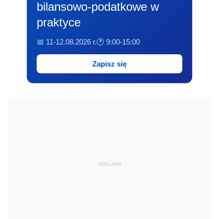
bilansowo-podatkowe w
praktyce
📅 11-12.08.2026 r.
🕐 9:00-15:00
Zapisz się
REKLAMA