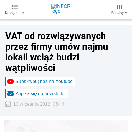
Kategorie
Serwisy
VAT od rozwiązywanych
przez firmy umów najmu
lokali wciąż budzi
wątpliwości
Subskrybuj nas na Youtube
Zapisz się na newsletter
10 września 2012, 05:44