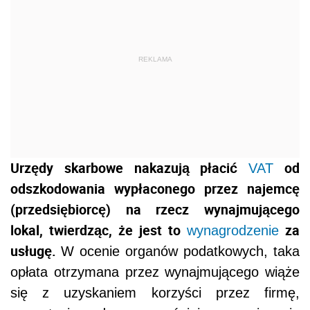
REKLAMA
Urzędy skarbowe nakazują płacić
od
VAT
odszkodowania wypłaconego przez najemcę
(przedsiębiorcę) na rzecz wynajmującego
lokal, twierdząc, że jest to
za
wynagrodzenie
usługę.
W ocenie organów podatkowych, taka
opłata otrzymana przez wynajmującego wiąże
się z uzyskaniem korzyści przez firmę,