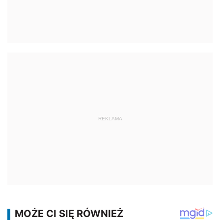
REKLAMA