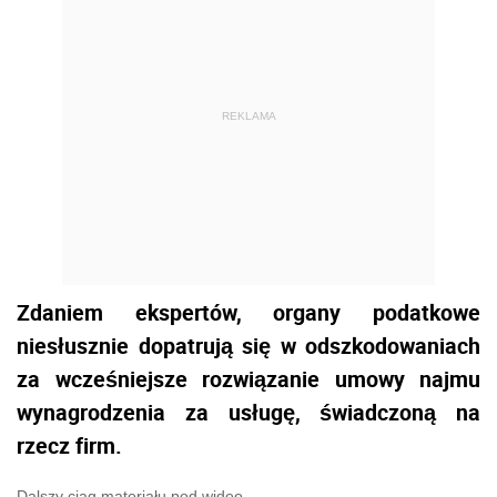
REKLAMA
Zdaniem ekspertów, organy podatkowe
niesłusznie dopatrują się w odszkodowaniach
za wcześniejsze rozwiązanie umowy najmu
wynagrodzenia za usługę, świadczoną na
rzecz firm.
Dalszy ciąg materiału pod wideo