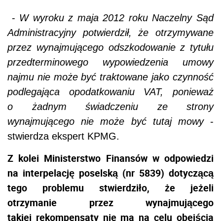
-
W wyroku z maja 2012 roku Naczelny Sąd
Administracyjny potwierdził, że otrzymywane
przez wynajmującego odszkodowanie z tytułu
przedterminowego wypowiedzenia umowy
najmu nie może być traktowane jako czynność
podlegająca opodatkowaniu VAT, ponieważ
o żadnym świadczeniu ze strony
wynajmującego nie może być tutaj mowy
-
stwierdza ekspert KPMG.
Z kolei Ministerstwo Finansów w odpowiedzi
na interpelację poselską (nr 5839) dotyczącą
tego problemu stwierdziło, że jeżeli
otrzymanie przez wynajmującego
takiej rekompensaty nie ma na celu obejścia