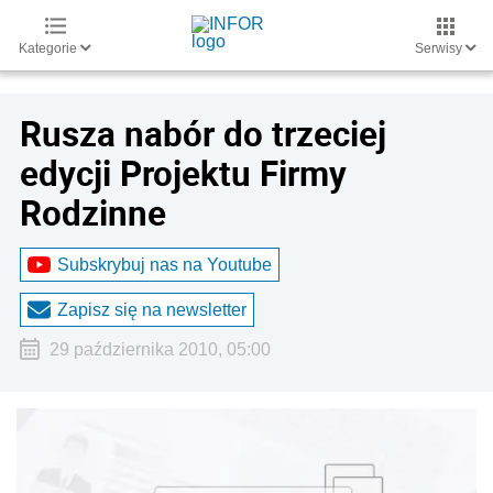
Kategorie
Serwisy
Rusza nabór do trzeciej
edycji Projektu Firmy
Rodzinne
Subskrybuj nas na Youtube
Zapisz się na newsletter
29 października 2010, 05:00