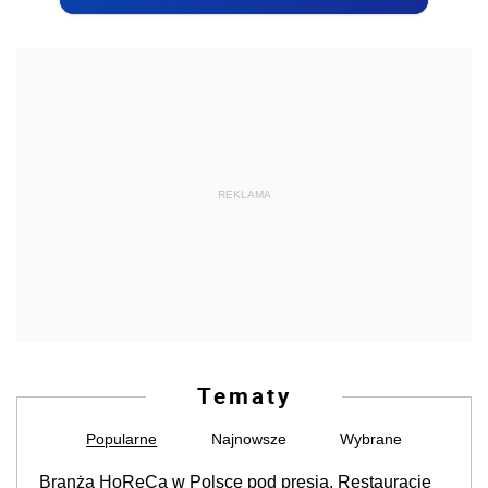
REKLAMA
Tematy
Popularne
Najnowsze
Wybrane
Branża HoReCa w Polsce pod presją. Restauracje