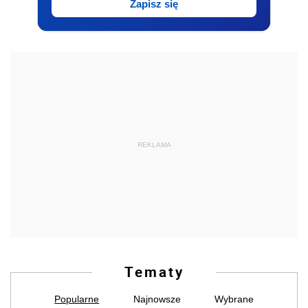
Zapisz się
REKLAMA
Tematy
Popularne
Najnowsze
Wybrane