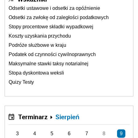
Odsetki ustawowe i odsetki za opóźnienie
Odsetki za zwłokę od zaległości podatkowych
Stopy procentowe składki wypadkowej
Koszty uzyskania przychodu
Podróże służbowe w kraju
Podatek od czynności cywilnoprawnych
Maksymalne stawki taksy notarialnej
Stopa dyskontowa weksli
Quizy Testy
Terminarz
Sierpień
3
4
5
6
7
8
9