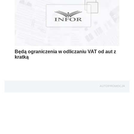
Będą ograniczenia w odliczaniu VAT od aut z
kratką
AUTOPROMOCJA