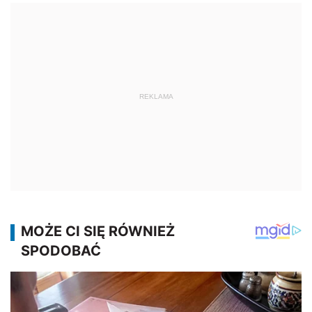
REKLAMA