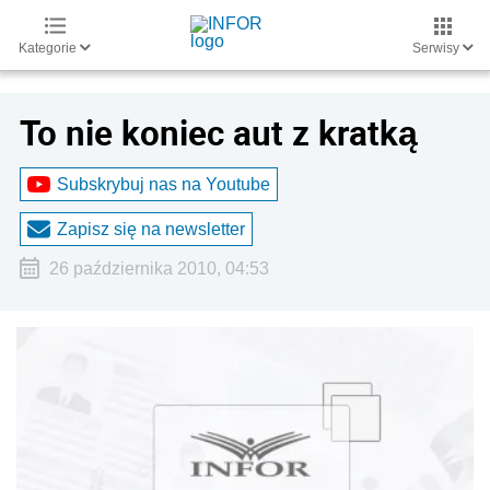
Kategorie
Serwisy
To nie koniec aut z kratką
Subskrybuj nas na Youtube
Zapisz się na newsletter
26 października 2010, 04:53