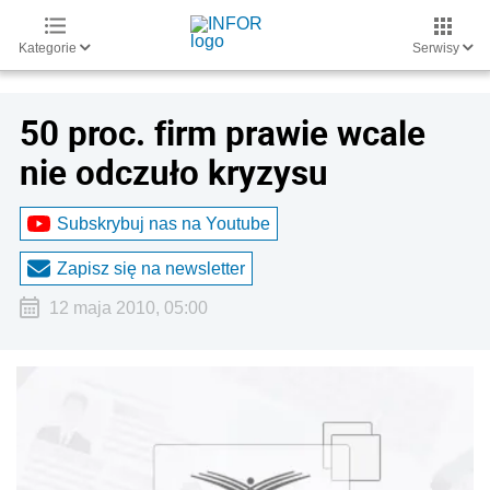
Kategorie
Serwisy
50 proc. firm prawie wcale
nie odczuło kryzysu
Subskrybuj nas na Youtube
Zapisz się na newsletter
12 maja 2010, 05:00