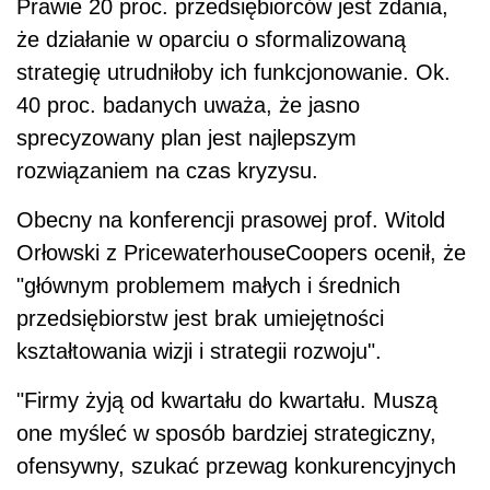
Prawie 20 proc. przedsiębiorców jest zdania,
że działanie w oparciu o sformalizowaną
strategię utrudniłoby ich funkcjonowanie. Ok.
40 proc. badanych uważa, że jasno
sprecyzowany plan jest najlepszym
rozwiązaniem na czas kryzysu.
Obecny na konferencji prasowej prof. Witold
Orłowski z PricewaterhouseCoopers ocenił, że
"głównym problemem małych i średnich
przedsiębiorstw jest brak umiejętności
kształtowania wizji i strategii rozwoju".
"Firmy żyją od kwartału do kwartału. Muszą
one myśleć w sposób bardziej strategiczny,
ofensywny, szukać przewag konkurencyjnych