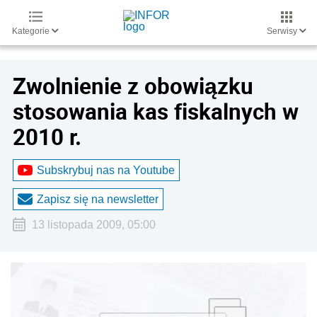
Kategorie
Serwisy
Zwolnienie z obowiązku
stosowania kas fiskalnych w
2010 r.
Subskrybuj nas na Youtube
Zapisz się na newsletter
13 listopada 2009, 05:00