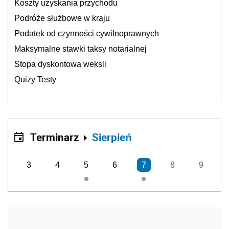
Koszty uzyskania przychodu
Podróże służbowe w kraju
Podatek od czynności cywilnoprawnych
Maksymalne stawki taksy notarialnej
Stopa dyskontowa weksli
Quizy Testy
Terminarz
Sierpień
3
4
5
6
7
8
9