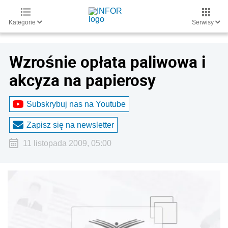
Kategorie
Serwisy
Wzrośnie opłata paliwowa i
akcyza na papierosy
Subskrybuj nas na Youtube
Zapisz się na newsletter
11 listopada 2009, 05:00