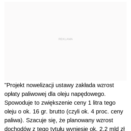
REKLAMA
"Projekt nowelizacji ustawy zakłada wzrost
opłaty paliwowej dla oleju napędowego.
Spowoduje to zwiększenie ceny 1 litra tego
oleju o ok. 16 gr. brutto (czyli ok. 4 proc. ceny
paliwa). Szacuje się, że planowany wzrost
dochodów z tego tytułu wyniesie ok. 2,2 mld zł