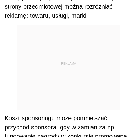
strony przedmiotowej można rozróżniać
reklamę: towaru, usługi, marki.
REKLAMA
Koszt sponsoringu może pomniejszać
przychód sponsora, gdy w zamian za np.
fundowanie nagrody w konkursie promowana