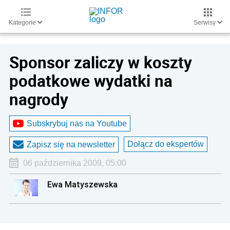
Kategorie
Serwisy
Sponsor zaliczy w koszty
podatkowe wydatki na
nagrody
Subskrybuj nas na Youtube
Dołącz do ekspertów
Zapisz się na newsletter
06 października 2009, 05:00
Ewa Matyszewska