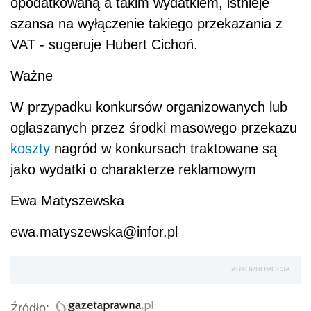
opodatkowaną a takim wydatkiem, istnieje
szansa na wyłączenie takiego przekazania z
VAT - sugeruje Hubert Cichoń.
Ważne
W przypadku konkursów organizowanych lub
ogłaszanych przez środki masowego przekazu
koszty
nagród w konkursach traktowane są
jako wydatki o charakterze reklamowym
Ewa Matyszewska
ewa.matyszewska@infor.pl
AUTOPROMOCJA
Źródło: