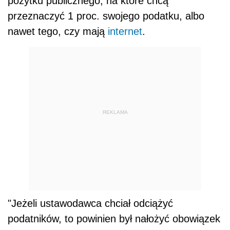
pożytku publicznego, na które chcą
przeznaczyć 1 proc. swojego podatku, albo
nawet tego, czy mają
internet
.
REKLAMA
"Jeżeli ustawodawca chciał odciążyć
podatników, to powinien był nałożyć obowiązek