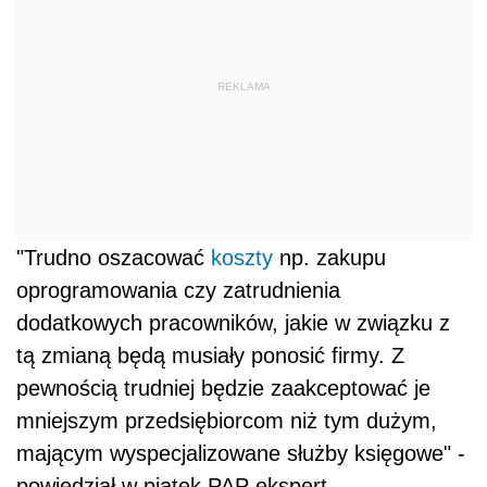
REKLAMA
"Trudno oszacować
koszty
np. zakupu
oprogramowania czy zatrudnienia
dodatkowych pracowników, jakie w związku z
tą zmianą będą musiały ponosić firmy. Z
pewnością trudniej będzie zaakceptować je
mniejszym przedsiębiorcom niż tym dużym,
mającym wyspecjalizowane służby księgowe" -
powiedział w piątek PAP ekspert