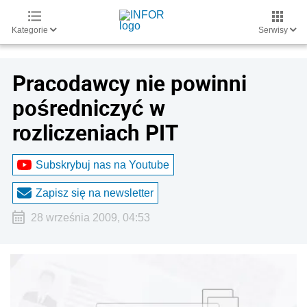
Kategorie
Serwisy
Pracodawcy nie powinni
pośredniczyć w
rozliczeniach PIT
Subskrybuj nas na Youtube
Zapisz się na newsletter
28 września 2009, 04:53