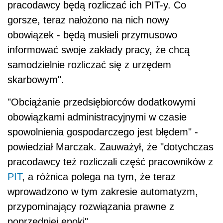
pracodawcy będą rozliczać ich PIT-y. Co
gorsze, teraz nałożono na nich nowy
obowiązek - będą musieli przymusowo
informować swoje zakłady pracy, że chcą
samodzielnie rozliczać się z urzędem
skarbowym".
"Obciążanie przedsiębiorców dodatkowymi
obowiązkami administracyjnymi w czasie
spowolnienia gospodarczego jest błędem" -
powiedział Marczak. Zauważył, że "dotychczas
pracodawcy też rozliczali część pracowników z
PIT
, a różnica polega na tym, że teraz
wprowadzono w tym zakresie automatyzm,
przypominający rozwiązania prawne z
poprzedniej epoki".