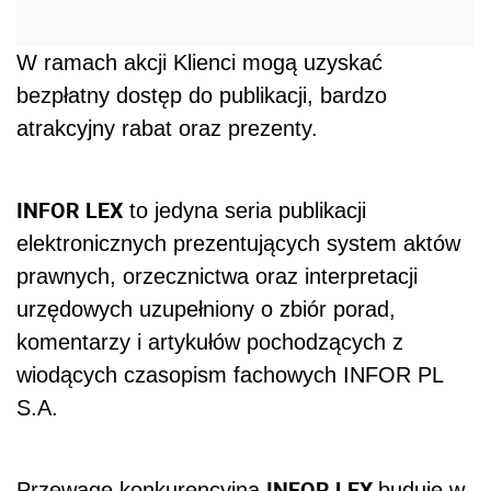
W ramach akcji Klienci mogą uzyskać
bezpłatny dostęp do publikacji, bardzo
atrakcyjny rabat oraz prezenty.
INFOR LEX
to jedyna seria publikacji
elektronicznych prezentujących system aktów
prawnych, orzecznictwa oraz interpretacji
urzędowych uzupełniony o zbiór porad,
komentarzy i artykułów pochodzących z
wiodących czasopism fachowych INFOR PL
S.A.
INFOR LEX
Przewagę konkurencyjną
buduje w