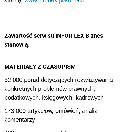
stronę:
www.inforlex.pl/kontakt
Zawartość serwisu INFOR LEX Biznes
stanowią:
MATERIAŁY Z CZASOPISM
52 000 porad dotyczących rozwiązywania
konkretnych problemów prawnych,
podatkowych, księgowych, kadrowych
173 000 artykułów, omówień, analiz,
komentarzy