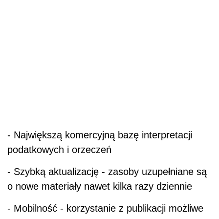
- Największą komercyjną bazę interpretacji
podatkowych i orzeczeń
- Szybką aktualizację - zasoby uzupełniane są
o nowe materiały nawet kilka razy dziennie
- Mobilność - korzystanie z publikacji możliwe