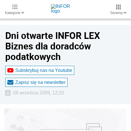
Kategorie
Serwisy
Dni otwarte INFOR LEX
Biznes dla doradców
podatkowych
Subskrybuj nas na Youtube
Zapisz się na newsletter
09 września 2009, 12:20