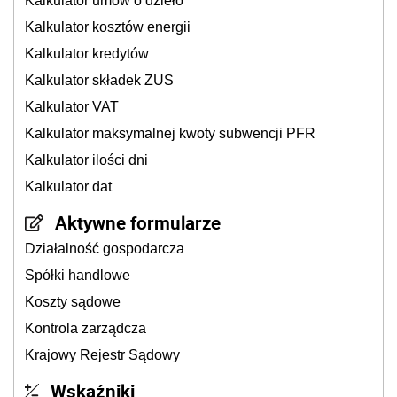
Kalkulator umów o dzieło
Kalkulator kosztów energii
Kalkulator kredytów
Kalkulator składek ZUS
Kalkulator VAT
Kalkulator maksymalnej kwoty subwencji PFR
Kalkulator ilości dni
Kalkulator dat
Aktywne formularze
Działalność gospodarcza
Spółki handlowe
Koszty sądowe
Kontrola zarządcza
Krajowy Rejestr Sądowy
Wskaźniki