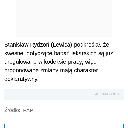
Stanisław Rydzoń (Lewica) podkreślał, że
kwestie, dotyczące badań lekarskich są już
uregulowane w kodeksie pracy, więc
proponowane zmiany mają charakter
deklaratywny.
AUTOPROMOCJA
Źródło:
PAP