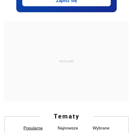
Zapisz się
REKLAMA
Tematy
Popularne
Najnowsze
Wybrane