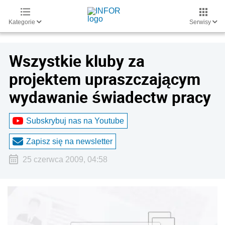
Kategorie
Serwisy
Wszystkie kluby za
projektem upraszczającym
wydawanie świadectw pracy
Subskrybuj nas na Youtube
Zapisz się na newsletter
25 czerwca 2009, 04:58