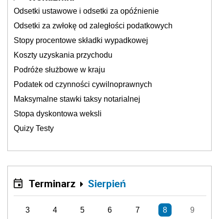
Odsetki ustawowe i odsetki za opóźnienie
Odsetki za zwłokę od zaległości podatkowych
Stopy procentowe składki wypadkowej
Koszty uzyskania przychodu
Podróże służbowe w kraju
Podatek od czynności cywilnoprawnych
Maksymalne stawki taksy notarialnej
Stopa dyskontowa weksli
Quizy Testy
Terminarz
Sierpień
3
4
5
6
7
8
9