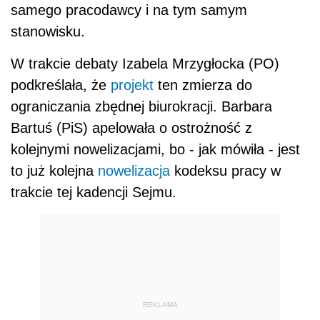
samego pracodawcy i na tym samym
stanowisku.
W trakcie debaty Izabela Mrzygłocka (PO)
podkreślała, że
projekt
ten zmierza do
ograniczania zbędnej biurokracji. Barbara
Bartuś (PiS) apelowała o ostrożność z
kolejnymi nowelizacjami, bo - jak mówiła - jest
to już kolejna
nowelizacja
kodeksu pracy w
trakcie tej kadencji Sejmu.
REKLAMA