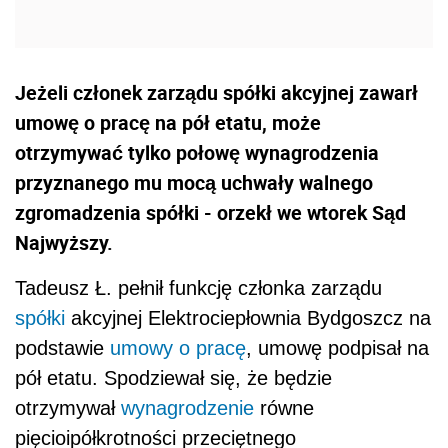
Jeżeli członek zarządu spółki akcyjnej zawarł
umowę o pracę na pół etatu, może
otrzymywać tylko połowę wynagrodzenia
przyznanego mu mocą uchwały walnego
zgromadzenia spółki - orzekł we wtorek Sąd
Najwyższy.
Tadeusz Ł. pełnił funkcję członka zarządu
spółki
akcyjnej Elektrociepłownia Bydgoszcz na
podstawie
umowy o pracę
, umowę podpisał na
pół etatu. Spodziewał się, że będzie
otrzymywał
wynagrodzenie
równe
pięcioipółkrotności przeciętnego