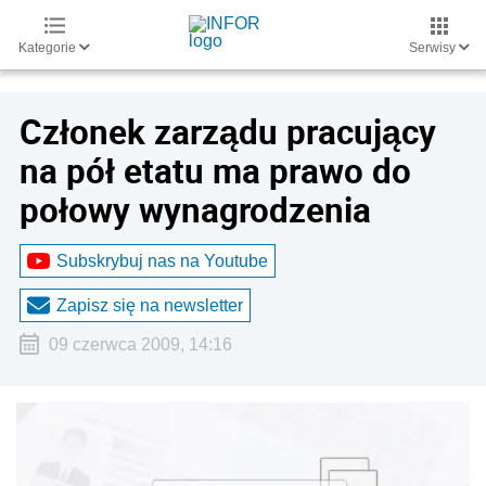
Kategorie
Serwisy
Członek zarządu pracujący
na pół etatu ma prawo do
połowy wynagrodzenia
Subskrybuj nas na Youtube
Zapisz się na newsletter
09 czerwca 2009, 14:16