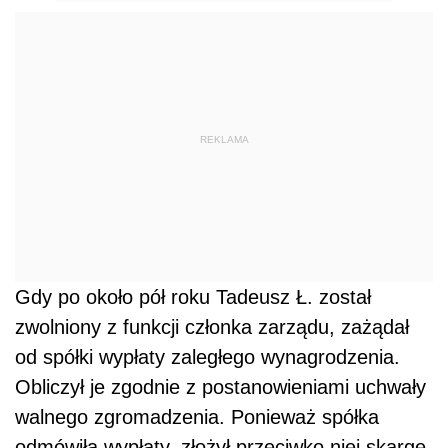
REKLAMA
Gdy po około pół roku Tadeusz Ł. został
zwolniony z funkcji członka zarządu, zażądał
od spółki wypłaty zaległego wynagrodzenia.
Obliczył je zgodnie z postanowieniami uchwały
walnego zgromadzenia. Ponieważ spółka
odmówiła wypłaty, złożył przeciwko niej skargę