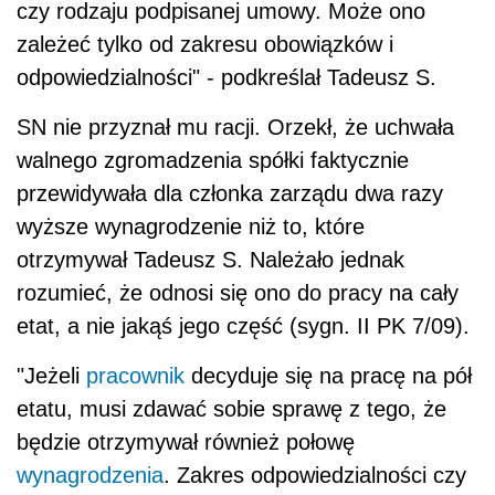
czy rodzaju podpisanej umowy. Może ono
zależeć tylko od zakresu obowiązków i
odpowiedzialności" - podkreślał Tadeusz S.
SN nie przyznał mu racji. Orzekł, że uchwała
walnego zgromadzenia spółki faktycznie
przewidywała dla członka zarządu dwa razy
wyższe wynagrodzenie niż to, które
otrzymywał Tadeusz S. Należało jednak
rozumieć, że odnosi się ono do pracy na cały
etat, a nie jakąś jego część (sygn. II PK 7/09).
"Jeżeli
pracownik
decyduje się na pracę na pół
etatu, musi zdawać sobie sprawę z tego, że
będzie otrzymywał również połowę
wynagrodzenia
. Zakres odpowiedzialności czy