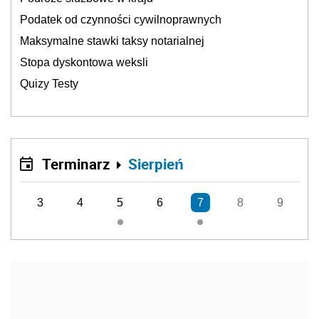
Podatek od czynności cywilnoprawnych
Maksymalne stawki taksy notarialnej
Stopa dyskontowa weksli
Quizy Testy
Terminarz
Sierpień
3
4
5
6
7
8
9