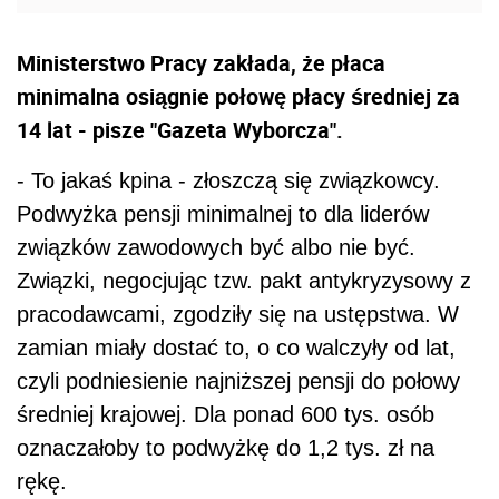
Ministerstwo Pracy zakłada, że płaca
minimalna osiągnie połowę płacy średniej za
14 lat - pisze "Gazeta Wyborcza".
- To jakaś kpina - złoszczą się związkowcy.
Podwyżka pensji minimalnej to dla liderów
związków zawodowych być albo nie być.
Związki, negocjując tzw. pakt antykryzysowy z
pracodawcami, zgodziły się na ustępstwa. W
zamian miały dostać to, o co walczyły od lat,
czyli podniesienie najniższej pensji do połowy
średniej krajowej. Dla ponad 600 tys. osób
oznaczałoby to podwyżkę do 1,2 tys. zł na
rękę.