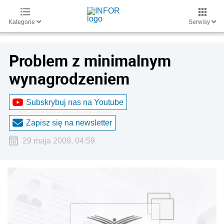
Kategorie
Serwisy
Problem z minimalnym
wynagrodzeniem
Subskrybuj nas na Youtube
Zapisz się na newsletter
29 maja 2009, 04:59