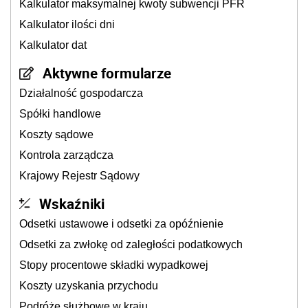
Kalkulator maksymalnej kwoty subwencji PFR
Kalkulator ilości dni
Kalkulator dat
Aktywne formularze
Działalność gospodarcza
Spółki handlowe
Koszty sądowe
Kontrola zarządcza
Krajowy Rejestr Sądowy
Wskaźniki
Odsetki ustawowe i odsetki za opóźnienie
Odsetki za zwłokę od zaległości podatkowych
Stopy procentowe składki wypadkowej
Koszty uzyskania przychodu
Podróże służbowe w kraju