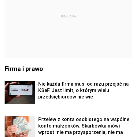
REKLAMA
Firma i prawo
Nie każda firma musi od razu przejść na
KSeF. Jest limit, o którym wielu
przedsiębiorców nie wie
Przelew z konta osobistego na wspólne
konto małżonków. Skarbówka mówi
wprost: nie ma przysporzenia, nie ma