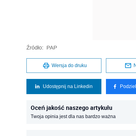
Źródło:
PAP
Wersja do druku
N
Udostępnij na Linkedin
Podzie
Oceń jakość naszego artykułu
Twoja opinia jest dla nas bardzo ważna