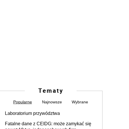
Tematy
Popularne
Najnowsze
Wybrane
Laboratorium przywództwa
Fatalne dane z CEIDG: może zamykać się