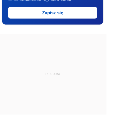
Zapisz się
REKLAMA