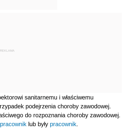
REKLAMA
pektorowi sanitarnemu i właściwemu
rzypadek podejrzenia choroby zawodowej.
łaściwego do rozpoznania choroby zawodowej.
pracownik
lub były
pracownik
.