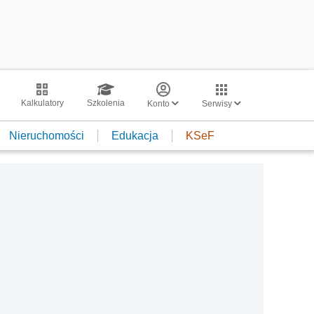
Kalkulatory
Szkolenia
Konto
Serwisy
Nieruchomości
Edukacja
KSeF