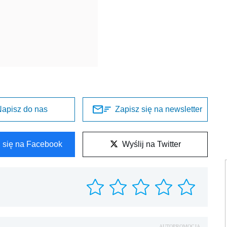
apisz do nas
Zapisz się na newsletter
l się na Facebook
Wyślij na Twitter
AUTOPROMOCJA