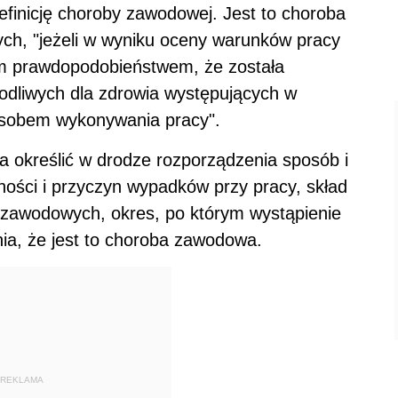
inicję choroby zawodowej. Jest to choroba
h, "jeżeli w wyniku oceny warunków pracy
ym prawdopodobieństwem, że została
dliwych dla zdrowia występujących w
osobem wykonywania pracy".
a określić w drodze rozporządzenia sposób i
zności i przyczyn wypadków przy pracy, skład
zawodowych, okres, po którym wystąpienie
ia, że jest to choroba zawodowa.
REKLAMA