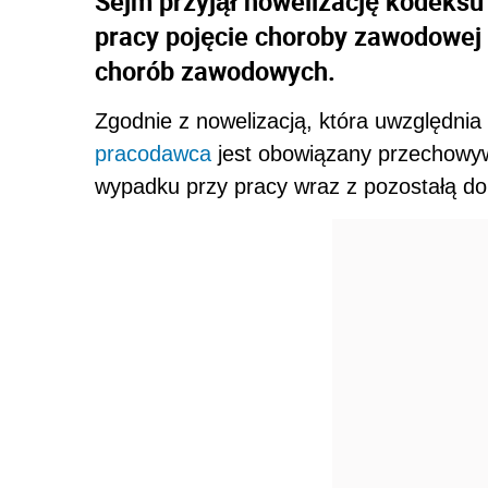
Sejm przyjął nowelizację kodeks
pracy pojęcie choroby zawodowej 
chorób zawodowych.
Zgodnie z nowelizacją, która uwzględnia
pracodawca
jest obowiązany przechowywa
wypadku przy pracy wraz z pozostałą d