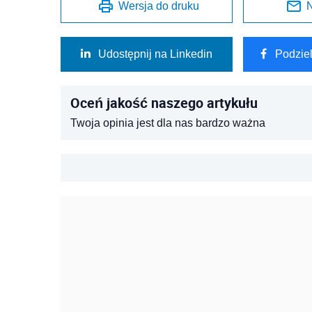
Wersja do druku
N
Udostępnij na Linkedin
Podzie
Oceń jakość naszego artykułu
Twoja opinia jest dla nas bardzo ważna