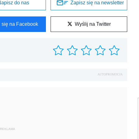
apisz do nas
Zapisz się na newsletter
l się na Facebook
Wyślij na Twitter
AUTOPROMOCJA
REKLAMA