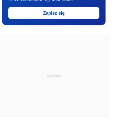
Zapisz się
REKLAMA