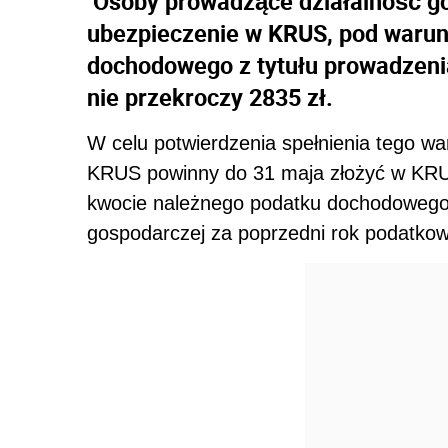
Osoby prowadzące działalność 
ubezpieczenie w KRUS, pod warun
dochodowego z tytułu prowadzenia
nie przekroczy 2835 zł.
W celu potwierdzenia spełnienia tego w
KRUS powinny do 31 maja złożyć w KRU
kwocie należnego podatku dochodowego o
gospodarczej za poprzedni rok podatkowy