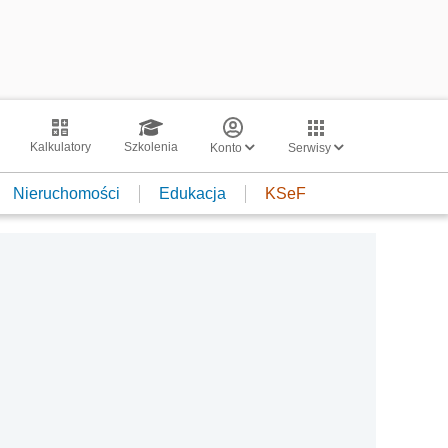
Kalkulatory
Szkolenia
Konto
Serwisy
Nieruchomości
Edukacja
KSeF