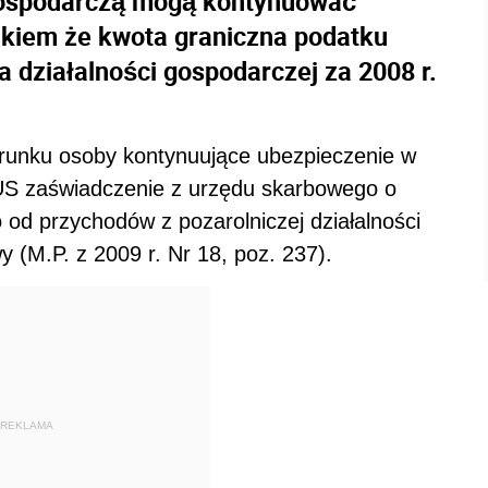
gospodarczą mogą kontynuować
kiem że kwota graniczna podatku
 działalności gospodarczej za 2008 r.
arunku osoby kontynuujące ubezpieczenie w
S zaświadczenie z urzędu skarbowego o
d przychodów z pozarolniczej działalności
 (M.P. z 2009 r. Nr 18, poz. 237).
REKLAMA