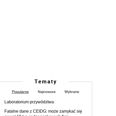
Tematy
Popularne
Najnowsze
Wybrane
Laboratorium przywództwa
Fatalne dane z CEIDG: może zamykać się