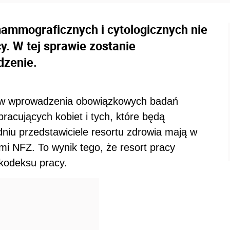
mmograficznych i cytologicznych nie
y. W tej sprawie zostanie
dzenie.
ów wprowadzenia obowiązkowych badań
racujących kobiet i tych, które będą
niu przedstawiciele resortu zdrowia mają w
ami NFZ. To wynik tego, że resort pracy
kodeksu pracy.