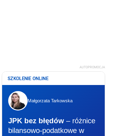
AUTOPROMOCJA
SZKOLENIE ONLINE
Małgorzata Tarkowska
JPK bez błędów
– różnice
bilansowo-podatkowe w