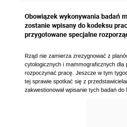
Obowiązek wykonywania badań ma
zostanie wpisany do kodeksu prac
przygotowane specjalne rozporzą
Rząd nie zamierza zrezygnować z plan
cytologicznych i mammograficznych dla p
rozpoczynać pracę. Jeszcze w tym tygod
tej sprawie spotkać się z przedstawiciel
zakwestionował wpisanie tych badań do 