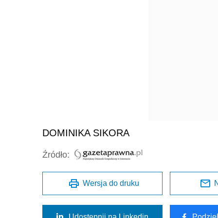
DOMINIKA SIKORA
Źródło:
Wersja do druku
N
Udostępnij na Linkedin
Podzie