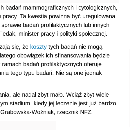
h badań mammograficznych i cytologicznych,
u pracy. Ta kwestia powinna być uregulowana
sprawie badań profilaktycznych lub innych
dak, minister pracy i polityki społecznej.
zają się, że
koszty
tych badań nie mogą
atego obowiązek ich sfinansowania będzie
w ramach badań profilaktycznych oferuje
ia tego typu badań. Nie są one jednak
ania, ale nadal zbyt mało. Wciąż zbyt wiele
 stadium, kiedy jej leczenie jest już bardzo
a Grabowska-Woźniak, rzecznik NFZ.