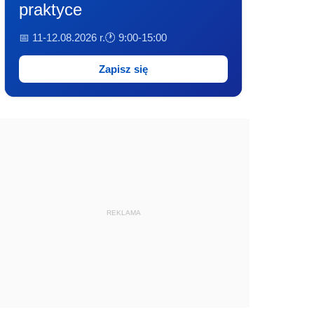
praktyce
📅 11-12.08.2026 r.
🕐 9:00-15:00
Zapisz się
REKLAMA