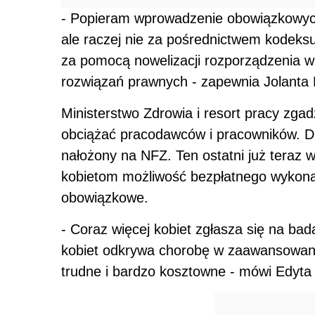
- Popieram wprowadzenie obowiązkowyc
ale raczej nie za pośrednictwem kodeks
za pomocą nowelizacji rozporządzenia w 
rozwiązań prawnych - zapewnia Jolanta Fe
Ministerstwo Zdrowia i resort pracy zgad
obciążać pracodawców i pracowników. Dl
nałożony na NFZ. Ten ostatni już teraz 
kobietom możliwość bezpłatnego wykonan
obowiązkowe.
- Coraz więcej kobiet zgłasza się na bad
kobiet odkrywa chorobę w zaawansowanym
trudne i bardzo kosztowne - mówi Edyt