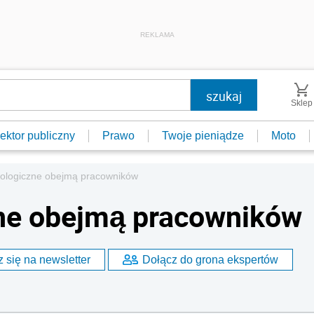
REKLAMA
Sklep
ektor publiczny
Prawo
Twoje pieniądze
Moto
tologiczne obejmą pracowników
zne obejmą pracowników
 się na newsletter
Dołącz do grona ekspertów