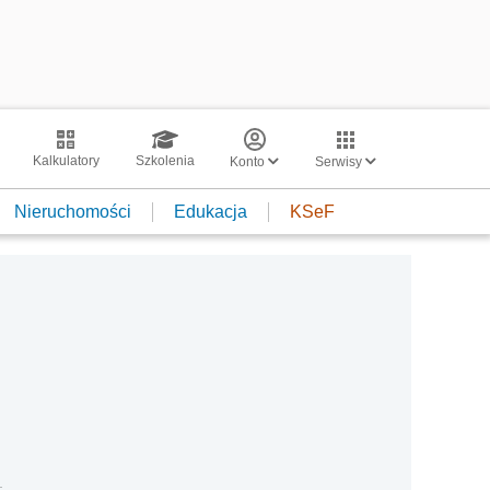
Kalkulatory
Szkolenia
Konto
Serwisy
Nieruchomości
Edukacja
KSeF