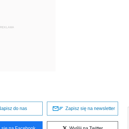
REKLAMA
apisz do nas
Zapisz się na newsletter
l się na Facebook
Wyślij na Twitter