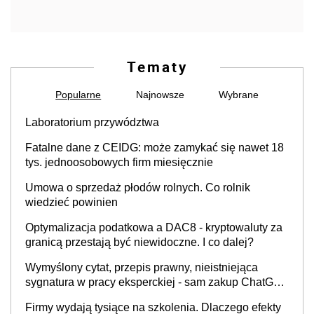
Tematy
Popularne
Najnowsze
Wybrane
Laboratorium przywództwa
Fatalne dane z CEIDG: może zamykać się nawet 18
tys. jednoosobowych firm miesięcznie
Umowa o sprzedaż płodów rolnych. Co rolnik
wiedzieć powinien
Optymalizacja podatkowa a DAC8 - kryptowaluty za
granicą przestają być niewidoczne. I co dalej?
Wymyślony cytat, przepis prawny, nieistniejąca
sygnatura w pracy eksperckiej - sam zakup ChatGPT
to nie wdrożenie AI w firmie
Firmy wydają tysiące na szkolenia. Dlaczego efekty