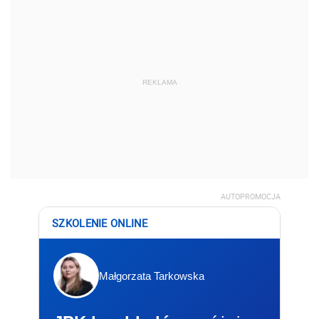
REKLAMA
AUTOPROMOCJA
SZKOLENIE ONLINE
Małgorzata Tarkowska