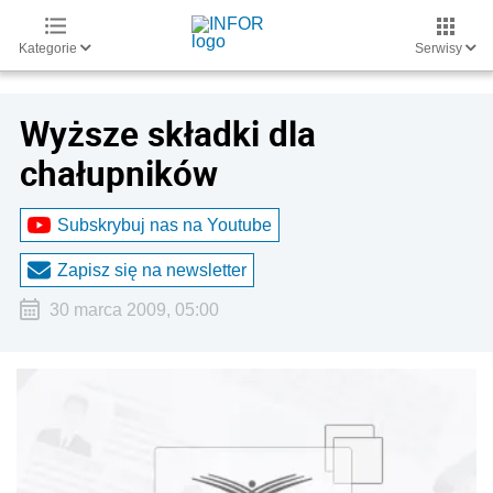
Kategorie
Serwisy
Wyższe składki dla
chałupników
Subskrybuj nas na Youtube
Zapisz się na newsletter
30 marca 2009, 05:00