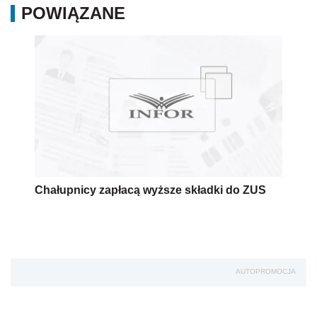
POWIĄZANE
Chałupnicy zapłacą wyższe składki do ZUS
AUTOPROMOCJA