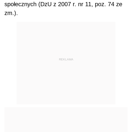
społecznych (DzU z 2007 r. nr 11, poz. 74 ze
zm.).
REKLAMA