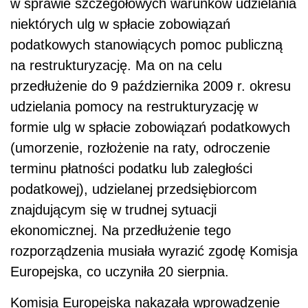
w sprawie szczegółowych warunków udzielania
niektórych ulg w spłacie zobowiązań
podatkowych stanowiących pomoc publiczną
na restrukturyzację. Ma on na celu
przedłużenie do 9 października 2009 r. okresu
udzielania pomocy na restrukturyzację w
formie ulg w spłacie zobowiązań podatkowych
(umorzenie, rozłożenie na raty, odroczenie
terminu płatności podatku lub zaległości
podatkowej), udzielanej przedsiębiorcom
znajdującym się w trudnej sytuacji
ekonomicznej. Na przedłużenie tego
rozporządzenia musiała wyrazić zgodę Komisja
Europejska, co uczyniła 20 sierpnia.
Komisja Europejska nakazała wprowadzenie