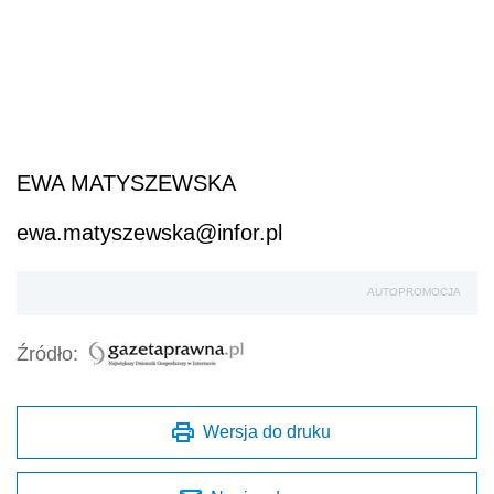
EWA MATYSZEWSKA
ewa.matyszewska@infor.pl
AUTOPROMOCJA
Źródło:
Wersja do druku