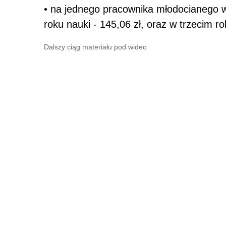
• na jednego pracownika młodocianego w
roku nauki - 145,06 zł, oraz w trzecim ro
Dalszy ciąg materiału pod wideo