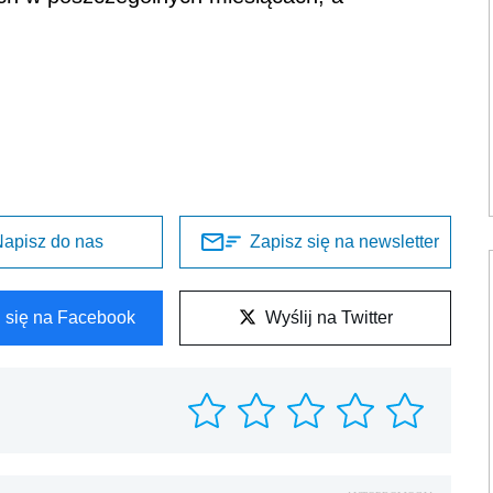
apisz do nas
Zapisz się na newsletter
l się na Facebook
Wyślij na Twitter