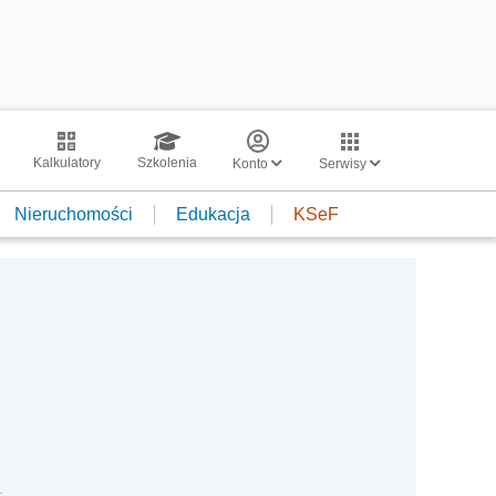
Kalkulatory
Szkolenia
Konto
Serwisy
Nieruchomości
Edukacja
KSeF