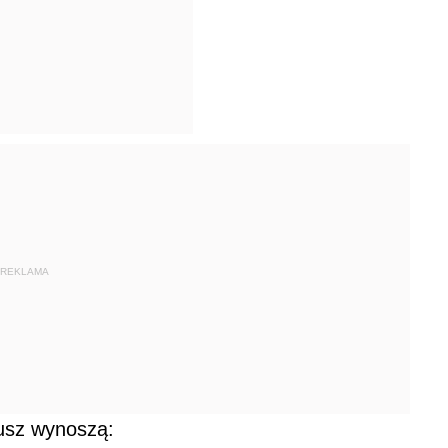
REKLAMA
usz wynoszą: