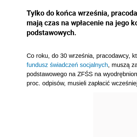
Tylko do końca września, pracoda
mają czas na wpłacenie na jego ko
podstawowych.
Co roku, do 30 września, pracodawcy, k
fundusz świadczeń socjalnych
, muszą za
podstawowego na ZFŚS na wyodrębnione 
proc. odpisów, musieli zapłacić wcześnie