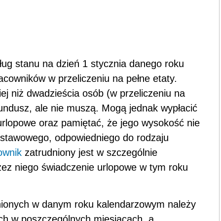
ug stanu na dzień 1 stycznia danego roku
racowników w przeliczeniu na pełne etaty.
j niż dwadzieścia osób (w przeliczeniu na
fundusz, ale nie muszą. Mogą jednak wypłacić
rlopowe oraz pamiętać, że jego wysokość nie
dstawowego, odpowiedniego do rodzaju
ownik
zatrudniony jest w szczególnie
zez niego świadczenie urlopowe w tym roku
udnionych w danym roku kalendarzowym należy
ch w poszczególnych miesiącach, a