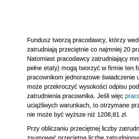
Fundusz tworzą pracodawcy, którzy wedł
zatrudniają przeciętnie co najmniej 20 p
Natomiast pracodawcy zatrudniający mnie
pełne etaty) mogą tworzyć w firmie ten 
pracownikom jednorazowe świadczenie u
może przekroczyć wysokości odpisu po
zatrudnienia pracownika. Jeśli więc
prac
uciążliwych warunkach, to otrzymane pr
nie może być wyższe niż 1208,81 zł.
Przy obliczaniu przeciętnej liczby zatr
zsumować przeciętną liczbę zatrudniony