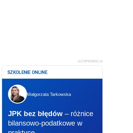
AUTOPROMOCJA
SZKOLENIE ONLINE
Małgorzata Tarkowska
JPK bez błędów
– różnice
bilansowo-podatkowe w
praktyce