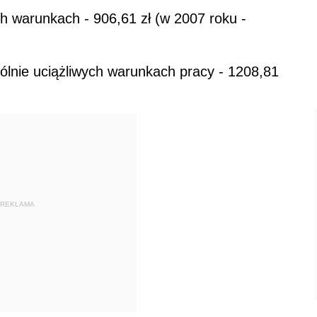
h warunkach - 906,61 zł (w 2007 roku -
ólnie uciążliwych warunkach pracy - 1208,81
REKLAMA