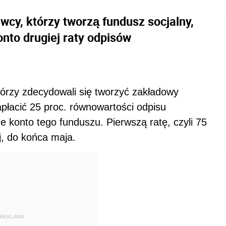
wcy, którzy tworzą fundusz socjalny,
nto drugiej raty odpisów
tórzy zdecydowali się tworzyć zakładowy
płacić 25 proc. równowartości odpisu
konto tego funduszu. Pierwszą ratę, czyli 75
j, do końca maja.
REKLAMA