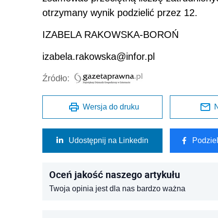
otrzymany wynik podzielić przez 12.
IZABELA RAKOWSKA-BOROŃ
izabela.rakowska@infor.pl
Źródło:
Wersja do druku
N
Udostępnij na Linkedin
Podzie
Oceń jakość naszego artykułu
Twoja opinia jest dla nas bardzo ważna