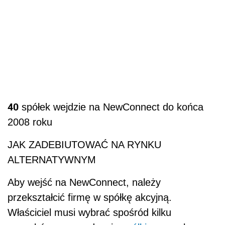
40
spółek wejdzie na NewConnect do końca
2008 roku
JAK ZADEBIUTOWAĆ NA RYNKU
ALTERNATYWNYM
Aby wejść na NewConnect, należy
przekształcić firmę w spółkę akcyjną.
Właściciel musi wybrać spośród kilku