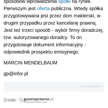
sposobów wprowadzenia
spółki
na rynek.
Pierwszym jest
oferta
publiczna. Wtedy spółka
przygotowywana jest przez dom maklerski, w
drugim przypadku przez kancelarię prawną.
Jest też trzeci sposób - wybór firmy doradczej,
tzw. autoryzowanego doradcy. To on
przygotowuje dokument informacyjny -
odpowiednik prospektu emisyjnego.
MARCIN MENDELBAUM
gp@infor.pl
AUTOPROMOCJA
Źródło: