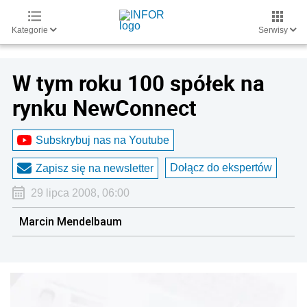
Kategorie
Serwisy
W tym roku 100 spółek na
rynku NewConnect
Subskrybuj nas na Youtube
Dołącz do ekspertów
Zapisz się na newsletter
29 lipca 2008, 06:00
Marcin Mendelbaum