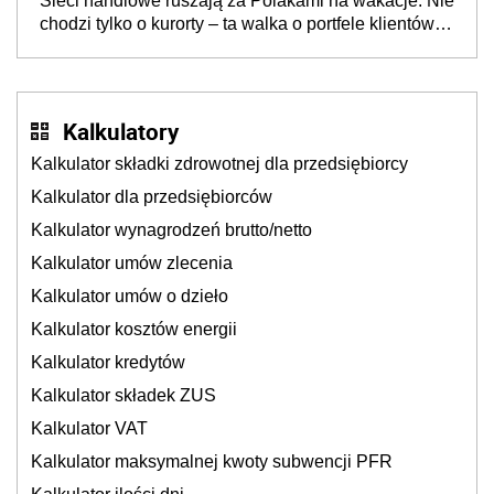
Sieci handlowe ruszają za Polakami na wakacje. Nie
chodzi tylko o kurorty – ta walka o portfele klientów
dzieje się także tam, gdzie wielu spędzi urlop po
cichu
Kalkulatory
Kalkulator składki zdrowotnej dla przedsiębiorcy
Kalkulator dla przedsiębiorców
Kalkulator wynagrodzeń brutto/netto
Kalkulator umów zlecenia
Kalkulator umów o dzieło
Kalkulator kosztów energii
Kalkulator kredytów
Kalkulator składek ZUS
Kalkulator VAT
Kalkulator maksymalnej kwoty subwencji PFR