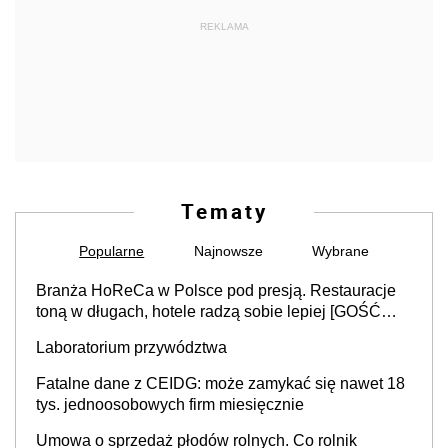
REKLAMA
Tematy
Popularne
Najnowsze
Wybrane
Branża HoReCa w Polsce pod presją. Restauracje
toną w długach, hotele radzą sobie lepiej [GOŚĆ
INFOR.PL]
Laboratorium przywództwa
Fatalne dane z CEIDG: może zamykać się nawet 18
tys. jednoosobowych firm miesięcznie
Umowa o sprzedaż płodów rolnych. Co rolnik