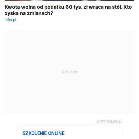
REKLAMA
AUTOPROMOCJA
SZKOLENIE ONLINE