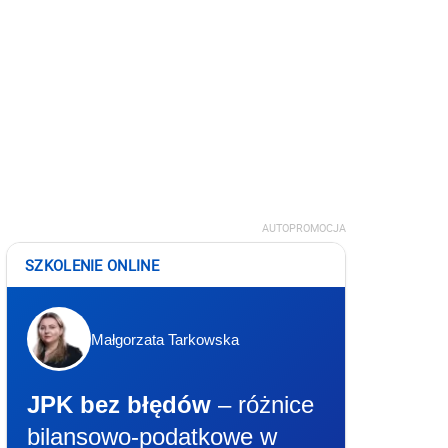
AUTOPROMOCJA
SZKOLENIE ONLINE
Małgorzata Tarkowska
JPK bez błędów
– różnice
bilansowo-podatkowe w