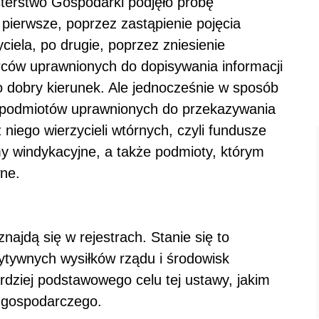
nisterstwo Gospodarki podjęło próbę
pierwsze, poprzez zastąpienie pojęcia
ciela, po drugie, poprzez zniesienie
ców uprawnionych do dopisywania informacji
o dobry kierunek. Ale jednocześnie w sposób
g podmiotów uprawnionych do przekazywania
niego wierzycieli wtórnych, czyli fundusze
rmy windykacyjne, a także podmioty, którym
wne.
najdą się w rejestrach. Stanie się to
ytywnych wysiłków rządu i środowisk
ardziej podstawowego celu tej ustawy, jakim
u gospodarczego.