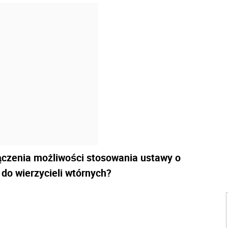
ączenia możliwości stosowania ustawy o
do wierzycieli wtórnych?