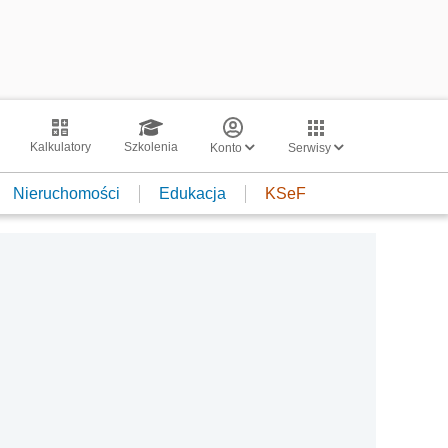
Kalkulatory
Szkolenia
Konto
Serwisy
Nieruchomości
Edukacja
KSeF