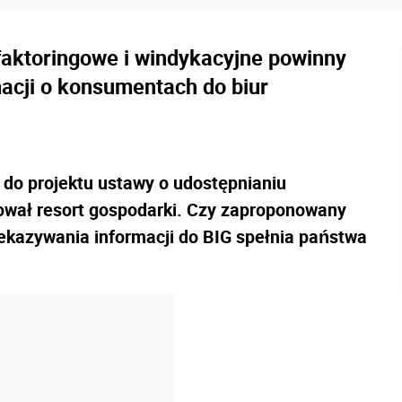
faktoringowe i windykacyjne powinny
acji o konsumentach do biur
g do projektu ustawy o udostępnianiu
tował resort gospodarki. Czy zaproponowany
ekazywania informacji do BIG spełnia państwa