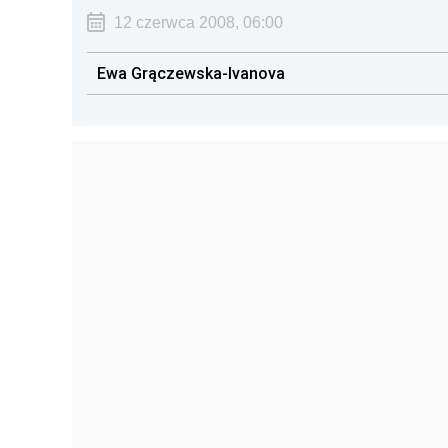
12 czerwca 2008, 06:00
Ewa Grączewska-Ivanova