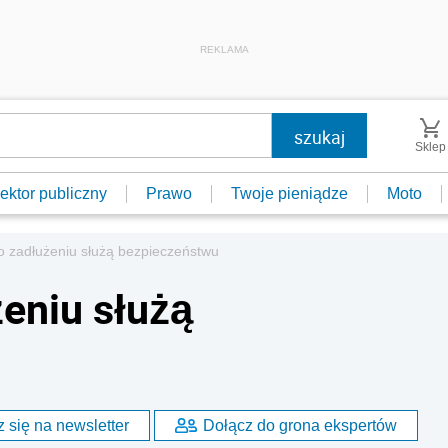
REKLAMA
Sklep
ektor publiczny
Prawo
Twoje pieniądze
Moto
o zadłużeniu służą bezpieczeństwu
żeniu służą
 się na newsletter
Dołącz do grona ekspertów