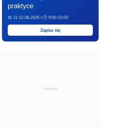
praktyce
📅 11-12.08.2026 r.
🕐 9:00-15:00
Zapisz się
REKLAMA