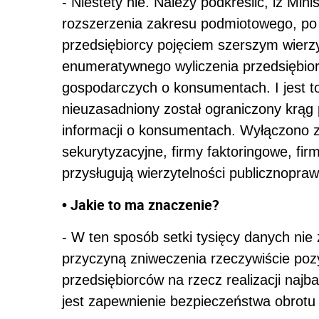
- Niestety nie. Należy podkreślić, iż Mi
rozszerzenia zakresu podmiotowego, po 
przedsiębiorcy pojęciem szerszym wierzy
enumeratywnego wyliczenia przedsiębior
gospodarczych o konsumentach. I jest t
nieuzasadniony został ograniczony krą
informacji o konsumentach. Wyłączono z 
sekurytyzacyjne, firmy faktoringowe, fi
przysługują wierzytelności publicznopra
• Jakie to ma znaczenie?
- W ten sposób setki tysięcy danych nie z
przyczyną zniweczenia rzeczywiście poz
przedsiębiorców na rzecz realizacji najb
jest zapewnienie bezpieczeństwa obrot