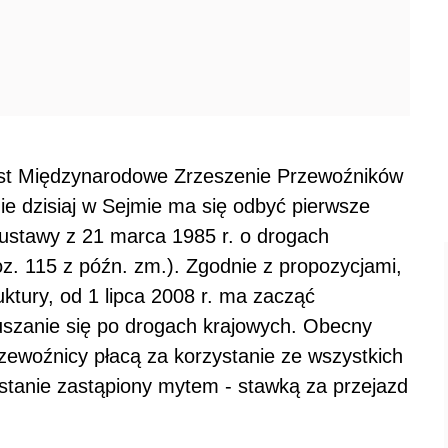
 jest Międzynarodowe Zrzeszenie Przewoźników
e dzisiaj w Sejmie ma się odbyć pierwsze
 ustawy z 21 marca 1985 r. o drogach
poz. 115 z późn. zm.). Zgodnie z propozycjami,
uktury, od 1 lipca 2008 r. ma zacząć
uszanie się po drogach krajowych. Obecny
rzewoźnicy płacą za korzystanie ze wszystkich
ostanie zastąpiony mytem - stawką za przejazd