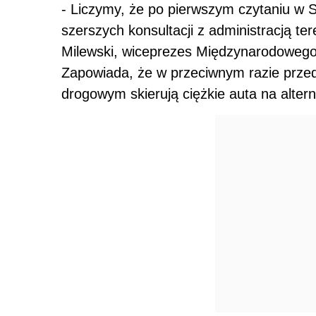
- Liczymy, że po pierwszym czytaniu w 
szerszych konsultacji z administracją te
Milewski, wiceprezes Międzynarodoweg
Zapowiada, że w przeciwnym razie przed
drogowym skierują ciężkie auta na altern