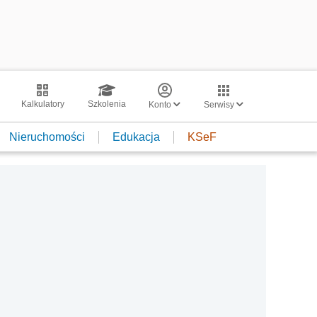
Kalkulatory
Szkolenia
Konto
Serwisy
Nieruchomości
Edukacja
KSeF