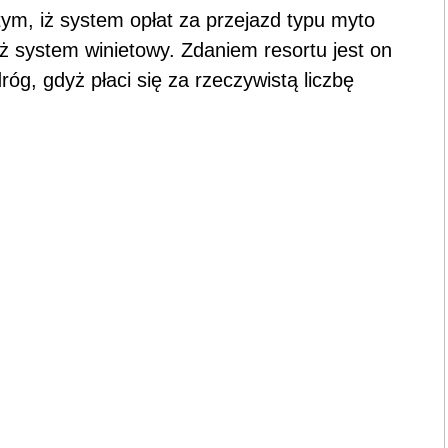
ym, iż system opłat za przejazd typu myto
ż system winietowy. Zdaniem resortu jest on
róg, gdyż płaci się za rzeczywistą liczbę