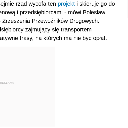
Sejmie rząd wycofa ten
projekt
i skieruje go do
renową i przedsiębiorcami - mówi Bolesław
o Zrzeszenia Przewoźników Drogowych.
siębiorcy zajmujący się transportem
atywne trasy, na których ma nie być opłat.
REKLAMA