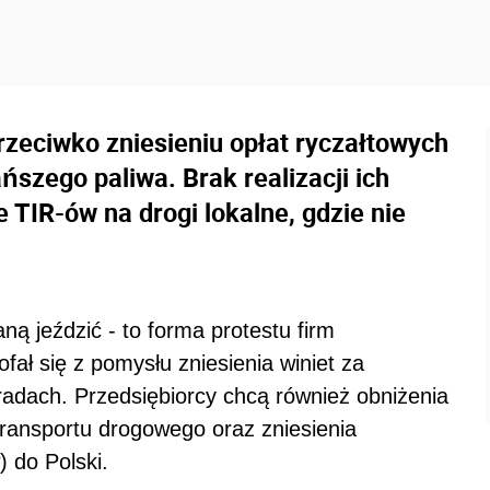
rzeciwko zniesieniu opłat ryczałtowych
ńszego paliwa. Brak realizacji ich
TIR-ów na drogi lokalne, gdzie nie
ą jeździć - to forma protestu firm
fał się z pomysłu zniesienia winiet za
radach. Przedsiębiorcy chcą również obniżenia
ransportu drogowego oraz zniesienia
) do Polski.