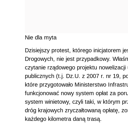
Nie dla myta
Dzisiejszy protest, którego inicjatorem
Drogowych, nie jest przypadkowy. Właśni
czytanie rządowego projektu nowelizacji
publicznych (t.j. Dz.U. z 2007 r. nr 19, 
które przygotowało Ministerstwo Infrastr
funkcjonować nowy system opłat za por
system winietowy, czyli taki, w którym p
dróg krajowych zryczałtowaną opłatę, z
każdego kilometra daną trasą.