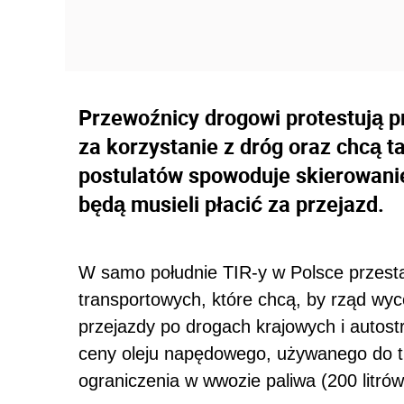
Przewoźnicy drogowi protestują p
za korzystanie z dróg oraz chcą ta
postulatów spowoduje skierowanie 
będą musieli płacić za przejazd.
W samo południe TIR-y w Polsce przestan
transportowych, które chcą, by rząd wyco
przejazdy po drogach krajowych i autost
ceny oleju napędowego, używanego do t
ograniczenia w wwozie paliwa (200 litrów