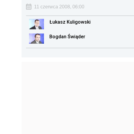
11 czerwca 2008, 06:00
Łukasz Kuligowski
Bogdan Świąder