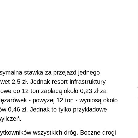
ksymalna stawka za przejazd jednego
et 2,5 zł. Jednak resort infrastruktury
owe do 12 ton zapłacą około 0,23 zł za
ciężarówek - powyżej 12 ton - wyniosą około
w 0,46 zł. Jednak to tylko przykładowe
yliczeń.
użytkowników wszystkich dróg. Boczne drogi