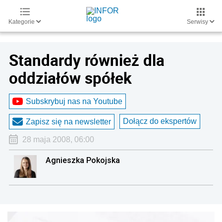
Kategorie
Serwisy
Standardy również dla
oddziałów spółek
Subskrybuj nas na Youtube
Dołącz do ekspertów
Zapisz się na newsletter
28 maja 2008, 06:00
Agnieszka Pokojska