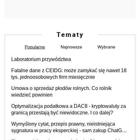
Tematy
Popularne
Najnowsze
Wybrane
Laboratorium przywództwa
Fatalne dane z CEIDG: może zamykać się nawet 18
tys. jednoosobowych firm miesięcznie
Umowa o sprzedaż płodów rolnych. Co rolnik
wiedzieć powinien
Optymalizacja podatkowa a DAC8 - kryptowaluty za
granicą przestają być niewidoczne. I co dalej?
Wymyślony cytat, przepis prawny, nieistniejąca
sygnatura w pracy eksperckiej - sam zakup ChatGPT
to nie wdrożenie AI w firmie