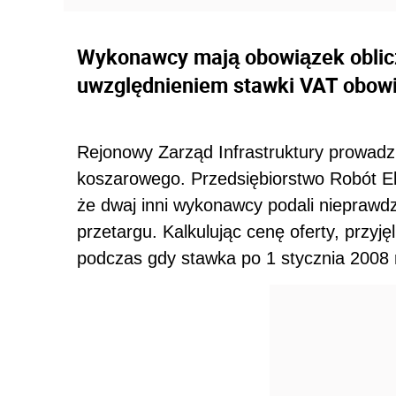
Wykonawcy mają obowiązek oblicz
uwzględnieniem stawki VAT obowią
Rejonowy Zarząd Infrastruktury prowadz
koszarowego. Przedsiębiorstwo Robót El
że dwaj inni wykonawcy podali nieprawd
przetargu. Kalkulując cenę oferty, przyj
podczas gdy stawka po 1 stycznia 2008 r