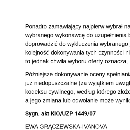
Ponadto zamawiający najpierw wybrał na
wybranego wykonawcę do uzupełnienia 
doprowadzić do wykluczenia wybranego 
kolejność dokonywania tych czynności n
to jednak chwila wyboru oferty oznacza,
Późniejsze dokonywanie oceny spełnian
już niedopuszczalne (za wyjątkiem uwzgl
kodeksu cywilnego, według którego złożo
a jego zmiana lub odwołanie może wynika
Sygn. akt KIO/UZP 1449/07
EWA GRĄCZEWSKA-IVANOVA