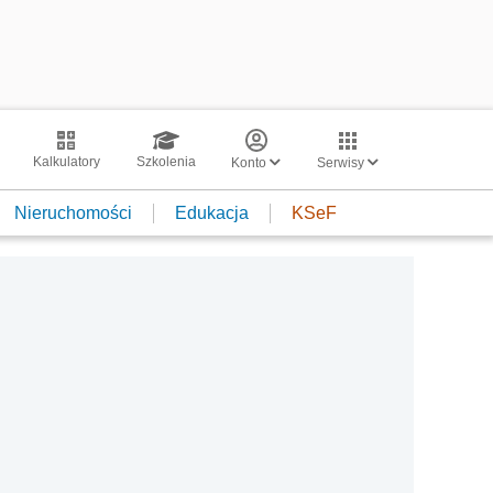
Kalkulatory
Szkolenia
Konto
Serwisy
Nieruchomości
Edukacja
KSeF