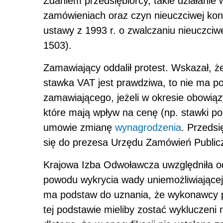
Zdaniem przedsiębiorcy, takie działani
zamówieniach oraz czyn nieuczciwej konku
ustawy z 1993 r. o zwalczaniu nieuczciwe
1503).
Zamawiający oddalił protest. Wskazał, że
stawka VAT jest prawdziwa, to nie ma 
zamawiającego, jeżeli w okresie obowiąz
które mają wpływ na cenę (np. stawki p
umowie zmianę
wynagrodzenia
. Przeds
się do prezesa Urzędu Zamówień Public
Krajowa Izba Odwoławcza uwzględniła od
powodu wykrycia wady uniemożliwiające
ma podstaw do uznania, że wykonawcy po
tej podstawie mieliby zostać wykluczeni n