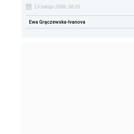
13 lutego 2008, 08:35
Ewa Grączewska-Ivanova