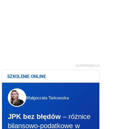
AUTOPROMOCJA
SZKOLENIE ONLINE
Małgorzata Tarkowska
JPK bez błędów
– różnice
bilansowo-podatkowe w