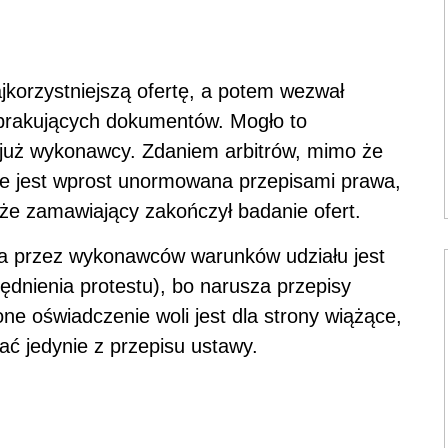
jkorzystniejszą ofertę, a potem wezwał
brakujących dokumentów. Mogło to
już wykonawcy. Zdaniem arbitrów, mimo że
ie jest wprost unormowana przepisami prawa,
 że zamawiający zakończył badanie ofert.
ia przez wykonawców warunków udziału jest
ędnienia protestu), bo narusza przepisy
ne oświadczenie woli jest dla strony wiążące,
ć jedynie z przepisu ustawy.