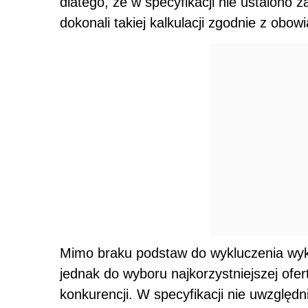
dlatego, że w specyfikacji nie ustalono
dokonali takiej kalkulacji zgodnie z obow
Mimo braku podstaw do wykluczenia wy
jednak do wyboru najkorzystniejszej ofe
konkurencji. W specyfikacji nie uwzglę