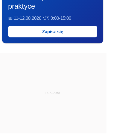
praktyce
📅 11-12.08.2026 r.
🕐 9:00-15:00
Zapisz się
REKLAMA