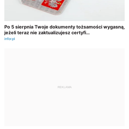
REKLAMA