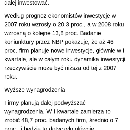
dalej inwestować.
Według prognoz ekonomistów inwestycje w
2007 roku wzrosły o 20,3 proc., a w 2008 roku
wzrosną o kolejne 13,8 proc. Badanie
koniunktury przez NBP pokazuje, że aż 46
proc. firm planuje nowe inwestycje, głównie w I
kwartale, ale w całym roku dynamika inwestycji
rzeczywiście może być niższa od tej z 2007
roku.
Wyższe wynagrodzenia
Firmy planują dalej podwyższać
wynagrodzenia. W I kwartale zamierza to
zrobić 48,7 proc. badanych firm, średnio o 7
proc., i będzie to dotyczyło głównie