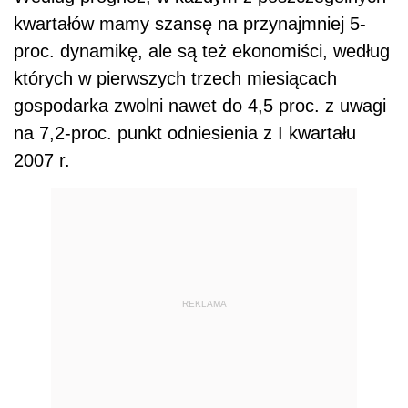
kwartałów mamy szansę na przynajmniej 5-
proc. dynamikę, ale są też ekonomiści, według
których w pierwszych trzech miesiącach
gospodarka zwolni nawet do 4,5 proc. z uwagi
na 7,2-proc. punkt odniesienia z I kwartału
2007 r.
REKLAMA