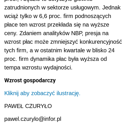
zatrudnionych w sektorze usługowym. Jednak
wciąż tylko w 6,6 proc. firm podnoszących
płace ten wzrost przekłada się na wyższe
ceny. Zdaniem analityków NBP, presja na
wzrost płac może zmniejszyć konkurencyjność
tych firm, a w ostatnim kwartale w blisko 24
proc. firm dynamika płac była wyższa od
tempa wzrostu wydajności.
Wzrost gospodarczy
Kliknij aby zobaczyć ilustrację.
PAWEŁ CZURYŁO
pawel.czurylo@infor.pl