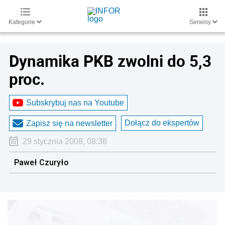
Kategorie
Serwisy
Dynamika PKB zwolni do 5,3
proc.
Subskrybuj nas na Youtube
Dołącz do ekspertów
Zapisz się na newsletter
29 stycznia 2008, 08:38
Paweł Czuryło