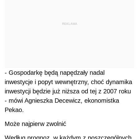
REKLAMA
- Gospodarkę będą napędzały nadal
inwestycje i popyt wewnętrzny, choć dynamika
inwestycji będzie już niższa od tej z 2007 roku
- mówi Agnieszka Decewicz, ekonomistka
Pekao.
Może najpierw zwolnić
Według prognoz, w każdym z poszczególnych