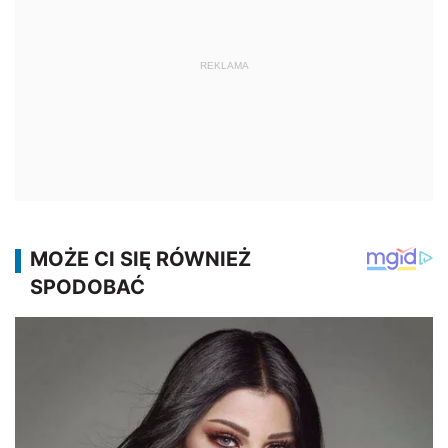
REKLAMA