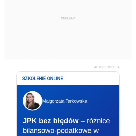
REKLAMA
AUTOPROMOCJA
SZKOLENIE ONLINE
Małgorzata Tarkowska
JPK bez błędów
– różnice
bilansowo-podatkowe w