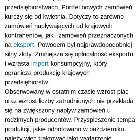
przedsiębiorstwach. Portfel nowych zamówień
kurczy się od kwietnia. Dotyczy to zarówno
zamówień napływających od krajowych
kontrahentów, jak i zamówień przeznaczonych
na
eksport
. Powodem był najprawdopodobniej
silny złoty. Zmniejsza się opłacalność eksportu
i wzrasta
import
konsumpcyjny, który
ogranicza produkcję krajowych
przedsiębiorstw.
Obserwowany w ostatnim czasie wzrost płac
oraz wzrost liczby zatrudnionych nie przekłada
się na zwiększony napływ zamówień u
rodzimych producentów. Przyspieszenie tempa
produkcji, jakie odnotowano w październiku,
należy więc traktować jako wydarzenie