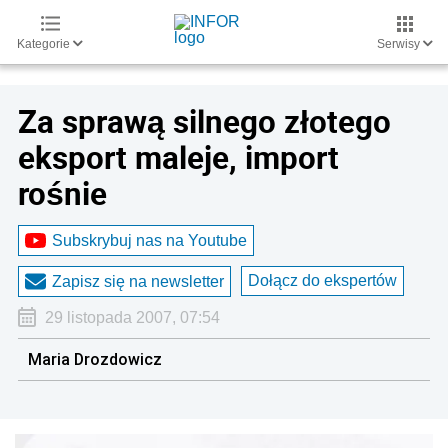
Kategorie
Serwisy
Za sprawą silnego złotego
eksport maleje, import
rośnie
Subskrybuj nas na Youtube
Dołącz do ekspertów
Zapisz się na newsletter
29 listopada 2007, 07:54
Maria Drozdowicz