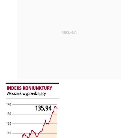
REKLAMA