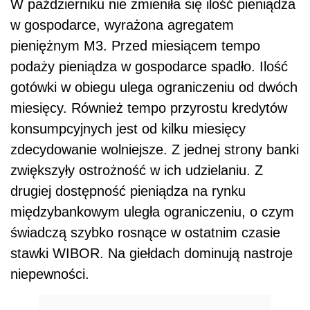
W październiku nie zmieniła się ilość pieniądza
w gospodarce, wyrażona agregatem
pieniężnym M3. Przed miesiącem tempo
podaży pieniądza w gospodarce spadło. Ilość
gotówki w obiegu ulega ograniczeniu od dwóch
miesięcy. Również tempo przyrostu kredytów
konsumpcyjnych jest od kilku miesięcy
zdecydowanie wolniejsze. Z jednej strony banki
zwiększyły ostrożność w ich udzielaniu. Z
drugiej dostępność pieniądza na rynku
międzybankowym uległa ograniczeniu, o czym
świadczą szybko rosnące w ostatnim czasie
stawki WIBOR. Na giełdach dominują nastroje
niepewności.