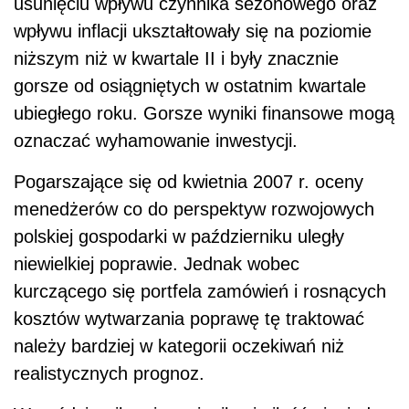
usunięciu wpływu czynnika sezonowego oraz
wpływu inflacji ukształtowały się na poziomie
niższym niż w kwartale II i były znacznie
gorsze od osiągniętych w ostatnim kwartale
ubiegłego roku. Gorsze wyniki finansowe mogą
oznaczać wyhamowanie inwestycji.
Pogarszające się od kwietnia 2007 r. oceny
menedżerów co do perspektyw rozwojowych
polskiej gospodarki w październiku uległy
niewielkiej poprawie. Jednak wobec
kurczącego się portfela zamówień i rosnących
kosztów wytwarzania poprawę tę traktować
należy bardziej w kategorii oczekiwań niż
realistycznych prognoz.