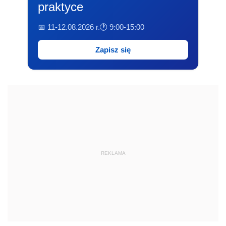
praktyce
📅 11-12.08.2026 r.
🕐 9:00-15:00
Zapisz się
REKLAMA