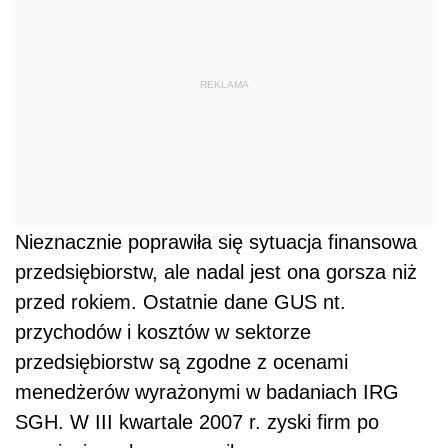
REKLAMA
Nieznacznie poprawiła się sytuacja finansowa
przedsiębiorstw, ale nadal jest ona gorsza niż
przed rokiem. Ostatnie dane GUS nt.
przychodów i kosztów w sektorze
przedsiębiorstw są zgodne z ocenami
menedżerów wyrażonymi w badaniach IRG
SGH. W III kwartale 2007 r. zyski firm po