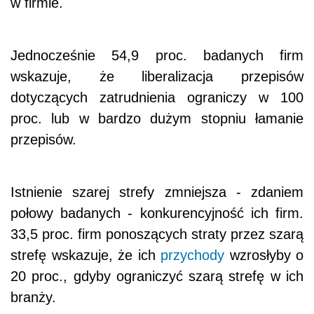
w firmie.
Jednocześnie 54,9 proc. badanych firm
wskazuje, że liberalizacja przepisów
dotyczących zatrudnienia ograniczy w 100
proc. lub w bardzo dużym stopniu łamanie
przepisów.
Istnienie szarej strefy zmniejsza - zdaniem
połowy badanych - konkurencyjność ich firm.
33,5 proc. firm ponoszących straty przez szarą
strefę wskazuje, że ich
przychody
wzrosłyby o
20 proc., gdyby ograniczyć szarą strefę w ich
branży.