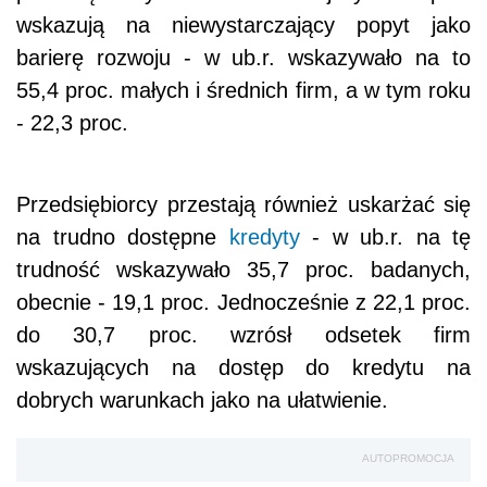
wskazują na niewystarczający popyt jako
barierę rozwoju - w ub.r. wskazywało na to
55,4 proc. małych i średnich firm, a w tym roku
- 22,3 proc.
Przedsiębiorcy przestają również uskarżać się
na trudno dostępne
kredyty
- w ub.r. na tę
trudność wskazywało 35,7 proc. badanych,
obecnie - 19,1 proc. Jednocześnie z 22,1 proc.
do 30,7 proc. wzrósł odsetek firm
wskazujących na dostęp do kredytu na
dobrych warunkach jako na ułatwienie.
AUTOPROMOCJA