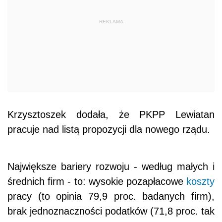
REKLAMA
Krzysztoszek dodała, że PKPP Lewiatan
pracuje nad listą propozycji dla nowego rządu.
Największe bariery rozwoju - według małych i
średnich firm - to: wysokie pozapłacowe
koszty
pracy (to opinia 79,9 proc. badanych firm),
brak jednoznaczności podatków (71,8 proc. tak