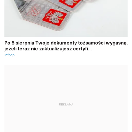
REKLAMA