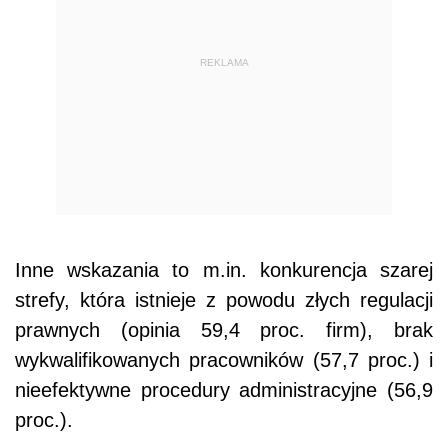
REKLAMA
Inne wskazania to m.in. konkurencja szarej
strefy, która istnieje z powodu złych regulacji
prawnych (opinia 59,4 proc. firm), brak
wykwalifikowanych pracowników (57,7 proc.) i
nieefektywne procedury administracyjne (56,9
proc.).