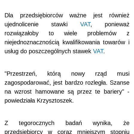
Dla przedsiębiorców ważne jest również
ujednolicenie stawki
VAT
, ponieważ
rozwiązałoby to wiele problemów z
niejednoznacznością kwalifikowania towarów i
usług do poszczególnych stawek
VAT
.
"Przestrzeń, którą nowy rząd musi
zagospodarować, jest bardzo rozległa. Szanse
na wzrost hamowane są przez te bariery" -
powiedziała Krzysztoszek.
Z tegorocznych badań wynika, że
przedsiębiorcy w coraz mniejszym stopniu