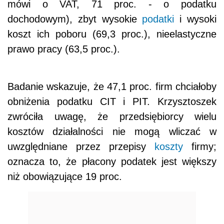
mówi o VAT, 71 proc. - o podatku
dochodowym), zbyt wysokie
podatki
i wysoki
koszt ich poboru (69,3 proc.), nieelastyczne
prawo pracy (63,5 proc.).
Badanie wskazuje, że 47,1 proc. firm chciałoby
obniżenia podatku CIT i PIT. Krzysztoszek
zwróciła uwagę, że przedsiębiorcy wielu
kosztów działalności nie mogą wliczać w
uwzględniane przez przepisy
koszty
firmy;
oznacza to, że płacony podatek jest większy
niż obowiązujące 19 proc.