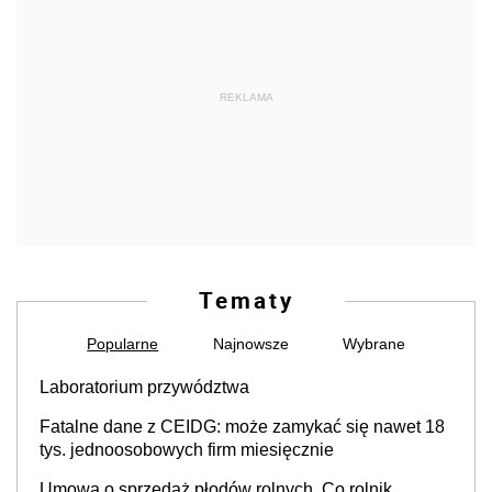
REKLAMA
Tematy
Popularne
Najnowsze
Wybrane
Laboratorium przywództwa
Fatalne dane z CEIDG: może zamykać się nawet 18
tys. jednoosobowych firm miesięcznie
Umowa o sprzedaż płodów rolnych. Co rolnik