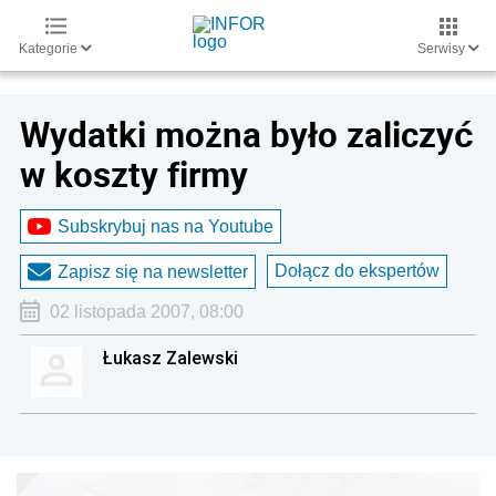
Kategorie
Serwisy
Wydatki można było zaliczyć
w koszty firmy
Subskrybuj nas na Youtube
Dołącz do ekspertów
Zapisz się na newsletter
02 listopada 2007, 08:00
Łukasz Zalewski