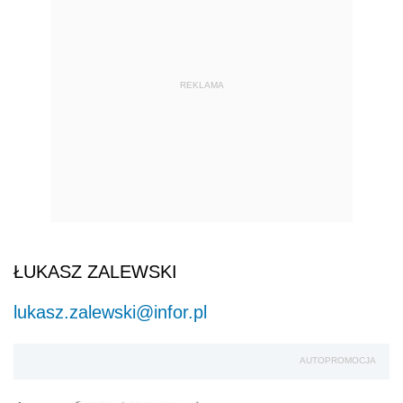
REKLAMA
ŁUKASZ ZALEWSKI
lukasz.zalewski@infor.pl
AUTOPROMOCJA