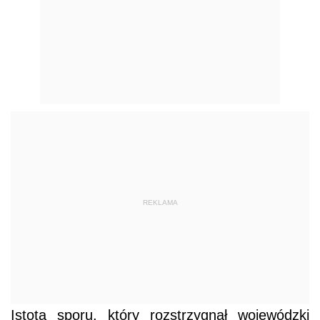
REKLAMA
Istota sporu, który rozstrzygnął wojewódzki