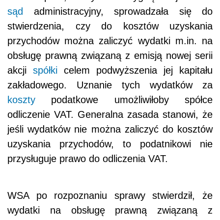
sąd
administracyjny, sprowadzała się do
stwierdzenia, czy do kosztów uzyskania
przychodów można zaliczyć wydatki m.in. na
obsługę prawną związaną z emisją nowej serii
akcji
spółki
celem podwyższenia jej kapitału
zakładowego. Uznanie tych wydatków za
koszty
podatkowe umożliwiłoby spółce
odliczenie VAT. Generalna zasada stanowi, że
jeśli wydatków nie można zaliczyć do kosztów
uzyskania przychodów, to podatnikowi nie
przysługuje prawo do odliczenia VAT.
WSA po rozpoznaniu sprawy stwierdził, że
wydatki na obsługę prawną związaną z