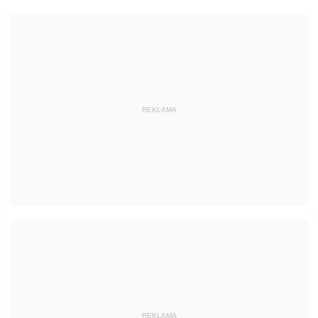
REKLAMA
REKLAMA