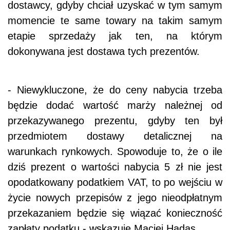
dostawcy, gdyby chciał uzyskać w tym samym
momencie te same towary na takim samym
etapie sprzedaży jak ten, na którym
dokonywana jest dostawa tych prezentów.
- Niewykluczone, że do ceny nabycia trzeba
będzie dodać wartość marży należnej od
przekazywanego prezentu, gdyby ten był
przedmiotem dostawy detalicznej na
warunkach rynkowych. Spowoduje to, że o ile
dziś prezent o wartości nabycia 5 zł nie jest
opodatkowany podatkiem VAT, to po wejściu w
życie nowych przepisów z jego nieodpłatnym
przekazaniem będzie się wiązać konieczność
zapłaty podatku - wskazuje Maciej Hadas.