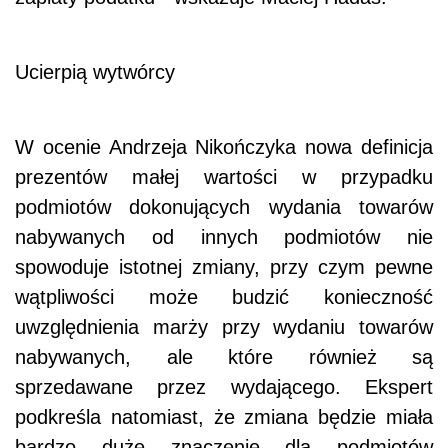
Ucierpią wytwórcy
W ocenie Andrzeja Nikończyka nowa definicja
prezentów małej wartości w przypadku
podmiotów dokonujących wydania towarów
nabywanych od innych podmiotów nie
spowoduje istotnej zmiany, przy czym pewne
wątpliwości może budzić konieczność
uwzględnienia marży przy wydaniu towarów
nabywanych, ale które również są
sprzedawane przez wydającego. Ekspert
podkreśla natomiast, że zmiana będzie miała
bardzo duże znaczenie dla podmiotów