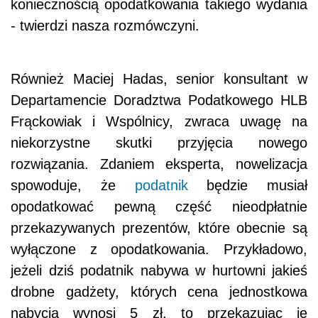
koniecznością opodatkowania takiego wydania
- twierdzi nasza rozmówczyni.
Również Maciej Hadas, senior konsultant w
Departamencie Doradztwa Podatkowego HLB
Frąckowiak i Wspólnicy, zwraca uwagę na
niekorzystne skutki przyjęcia nowego
rozwiązania. Zdaniem eksperta, nowelizacja
spowoduje, że
podatnik
będzie musiał
opodatkować pewną część nieodpłatnie
przekazywanych prezentów, które obecnie są
wyłączone z opodatkowania. Przykładowo,
jeżeli dziś podatnik nabywa w hurtowni jakieś
drobne gadżety, których cena jednostkowa
nabycia wynosi 5 zł, to przekazując je