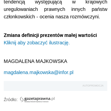
tendencją występującą w krajowych
uregulowaniach prawnych innych państw
członkowskich - ocenia nasza rozmówczyni.
Zmiana definicji prezentów małej wartości
Kliknij aby zobaczyć ilustrację.
MAGDALENA MAJKOWSKA
magdalena.majkowska@infor.pl
AUTOPROMOCJA
Źródło: