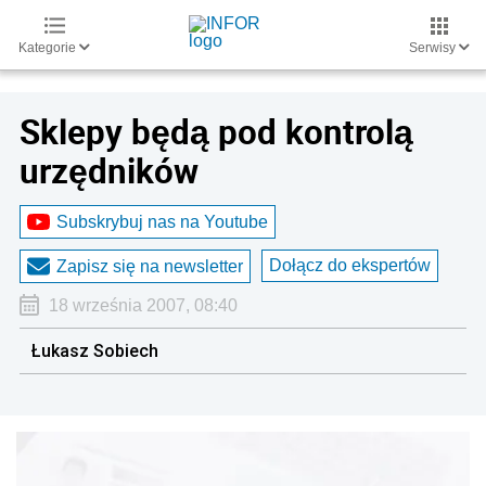
Kategorie
Serwisy
Sklepy będą pod kontrolą
urzędników
Subskrybuj nas na Youtube
Dołącz do ekspertów
Zapisz się na newsletter
18 września 2007, 08:40
Łukasz Sobiech