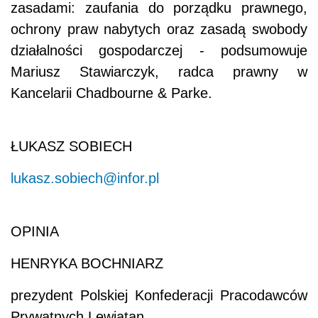
zasadami: zaufania do porządku prawnego,
ochrony praw nabytych oraz zasadą swobody
działalności gospodarczej - podsumowuje
Mariusz Stawiarczyk, radca prawny w
Kancelarii Chadbourne & Parke.
ŁUKASZ SOBIECH
lukasz.sobiech@infor.pl
OPINIA
HENRYKA BOCHNIARZ
prezydent Polskiej Konfederacji Pracodawców
Prywatnych Lewiatan