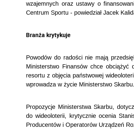
wzajemnych oraz ustawy o finansowan
Centrum Sportu - powiedział Jacek Kalid
Branża krytykuje
Powodów do radości nie mają przedsięb
Ministerstwo Finansów chce obciążyć d
resortu z objęcia państwowej wideolote
wprowadza w życie Ministerstwo Skarbu
Propozycje Ministerstwa Skarbu, dotycz
do wideoloterii, krytycznie ocenia Sta
Producentów i Operatorów Urządzeń R