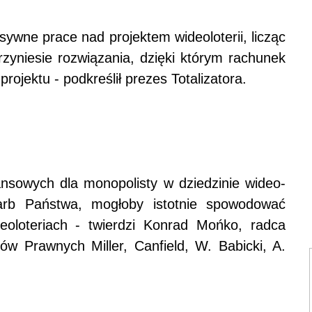
ywne prace nad projektem wideoloterii, licząc
rzyniesie rozwiązania, dzięki którym rachunek
ojektu - podkreślił prezes Totalizatora.
ansowych dla monopolisty w dziedzinie wideo-
karb Państwa, mogłoby istotnie spowodować
eoloteriach - twierdzi Konrad Mońko, radca
w Prawnych Miller, Canfield, W. Babicki, A.