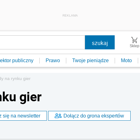
REKLAMA
Sklep
ektor publiczny
Prawo
Twoje pieniądze
Moto
y na rynku gier
ku gier
 się na newsletter
Dołącz do grona ekspertów