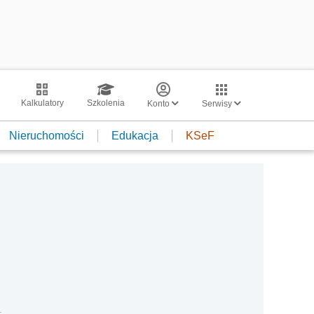
Kalkulatory
Szkolenia
Konto
Serwisy
Nieruchomości
Edukacja
KSeF