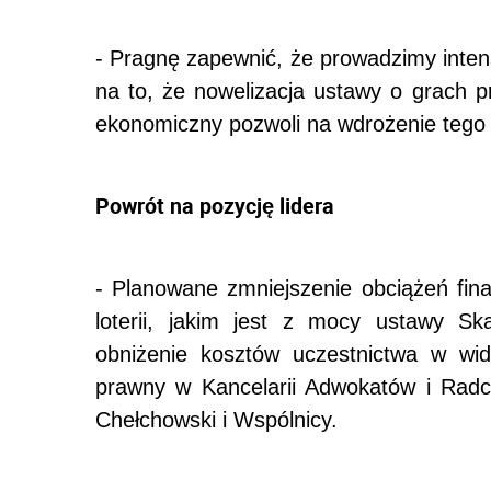
- Pragnę zapewnić, że prowadzimy intens
na to, że nowelizacja ustawy o grach p
ekonomiczny pozwoli na wdrożenie tego pr
Powrót na pozycję lidera
- Planowane zmniejszenie obciążeń fin
loterii, jakim jest z mocy ustawy S
obniżenie kosztów uczestnictwa w wid
prawny w Kancelarii Adwokatów i Radcó
Chełchowski i Wspólnicy.