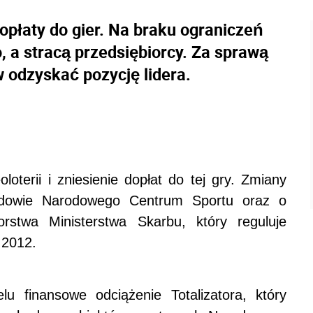
opłaty do gier. Na braku ograniczeń
, a stracą przedsiębiorcy. Za sprawą
w odzyskać pozycję lidera.
oterii i zniesienie dopłat do tej gry. Zmiany
owie Narodowego Centrum Sportu oraz o
rstwa Ministerstwa Skarbu, który reguluje
 2012.
 finansowe odciążenie Totalizatora, który