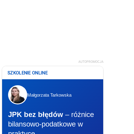
AUTOPROMOCJA
SZKOLENIE ONLINE
Małgorzata Tarkowska
JPK bez błędów
– różnice
bilansowo-podatkowe w
praktyce