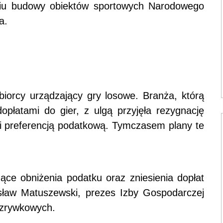
iu budowy obiektów sportowych Narodowego
a.
iorcy urządzający gry losowe. Branża, którą
opłatami do gier, z ulgą przyjęła rezygnację
rii preferencją podatkową. Tymczasem plany te
.
ące obniżenia podatku oraz zniesienia dopłat
nisław Matuszewski, prezes Izby Gospodarczej
ozrywkowych.