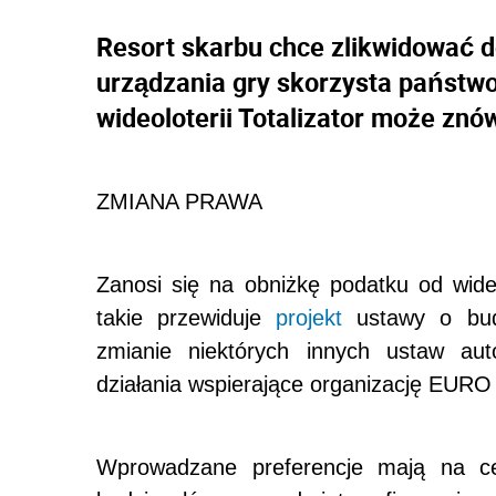
Resort skarbu chce zlikwidować d
urządzania gry skorzysta państwo
wideoloterii Totalizator może znó
ZMIANA PRAWA
Zanosi się na obniżkę podatku od wideol
takie przewiduje
projekt
ustawy o bud
zmianie niektórych innych ustaw auto
działania wspierające organizację EURO
Wprowadzane preferencje mają na celu