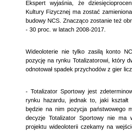
Ekspert wyjaśnia, że dziesięcioproc
Kultury Fizycznej ma zostać zamieniona 
budowy NCS. Znacząco zostanie też obni
- 30 proc. w latach 2008-2017.
Wideoloterie nie tylko zasilą konto
pozycję na rynku Totalizatorowi, który d
odnotował spadek przychodów z gier lic
- Totalizator Sportowy jest zdetermino
rynku hazardu, jednak to, jaki kształt
będzie na nim pozycja państwowego mo
decyzje Totalizator Sportowy nie ma 
projektu wideoloterii czekamy na wejśc