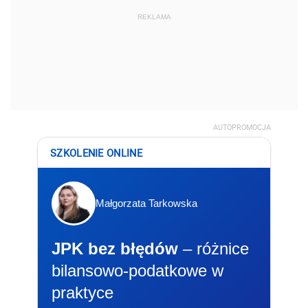
REKLAMA
AUTOPROMOCJA
SZKOLENIE ONLINE
Małgorzata Tarkowska
JPK bez błędów
– różnice
bilansowo-podatkowe w
praktyce