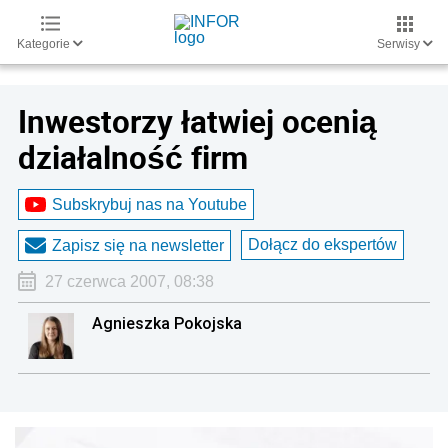
Kategorie
Serwisy
Inwestorzy łatwiej ocenią
działalność firm
Subskrybuj nas na Youtube
Dołącz do ekspertów
Zapisz się na newsletter
27 czerwca 2007, 08:38
Agnieszka Pokojska