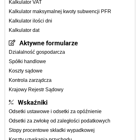
Kalkulator VAT
Kalkulator maksymalnej kwoty subwencji PFR
Kalkulator ilości dni
Kalkulator dat
Aktywne formularze
Działalność gospodarcza
Spółki handlowe
Koszty sądowe
Kontrola zarządcza
Krajowy Rejestr Sądowy
Wskaźniki
Odsetki ustawowe i odsetki za opóźnienie
Odsetki za zwłokę od zaległości podatkowych
Stopy procentowe składki wypadkowej
Koszty uzyskania przychodu