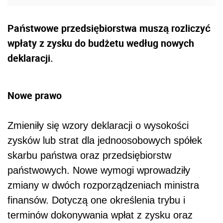
Państwowe przedsiębiorstwa muszą rozliczyć
wpłaty z zysku do budżetu według nowych
deklaracji.
Nowe prawo
Zmieniły się wzory deklaracji o wysokości
zysków lub strat dla jednoosobowych spółek
skarbu państwa oraz przedsiębiorstw
państwowych. Nowe wymogi wprowadziły
zmiany w dwóch rozporządzeniach ministra
finansów. Dotyczą one określenia trybu i
terminów dokonywania wpłat z zysku oraz