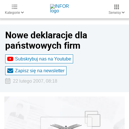
Kategorie
Serwisy
Nowe deklaracje dla
państwowych firm
Subskrybuj nas na Youtube
Zapisz się na newsletter
22 lutego 2007, 08:18