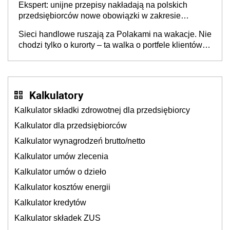
Ekspert: unijne przepisy nakładają na polskich
przedsiębiorców nowe obowiązki w zakresie
opakowań
Sieci handlowe ruszają za Polakami na wakacje. Nie
chodzi tylko o kurorty – ta walka o portfele klientów
dzieje się także tam, gdzie wielu spędzi urlop po
cichu
Kalkulatory
Kalkulator składki zdrowotnej dla przedsiębiorcy
Kalkulator dla przedsiębiorców
Kalkulator wynagrodzeń brutto/netto
Kalkulator umów zlecenia
Kalkulator umów o dzieło
Kalkulator kosztów energii
Kalkulator kredytów
Kalkulator składek ZUS