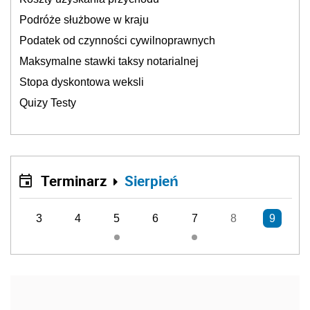
Podróże służbowe w kraju
Podatek od czynności cywilnoprawnych
Maksymalne stawki taksy notarialnej
Stopa dyskontowa weksli
Quizy Testy
Terminarz
Sierpień
3
4
5
6
7
8
9