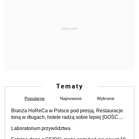
REKLAMA
Tematy
Popularne
Najnowsze
Wybrane
Branża HoReCa w Polsce pod presją. Restauracje
toną w długach, hotele radzą sobie lepiej [GOŚĆ
INFOR.PL]
Laboratorium przywództwa