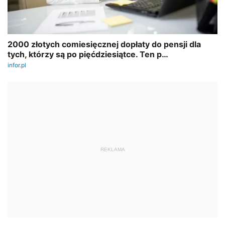
REKLAMA