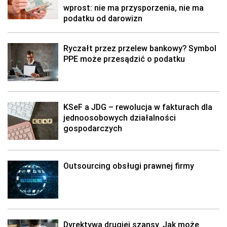
wprost: nie ma przysporzenia, nie ma
podatku od darowizn
Ryczałt przez przelew bankowy? Symbol
PPE może przesądzić o podatku
KSeF a JDG – rewolucja w fakturach dla
jednoosobowych działalności
gospodarczych
Outsourcing obsługi prawnej firmy
Dyrektywa drugiej szansy. Jak może