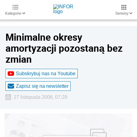
Kategorie
Serwisy
Minimalne okresy
amortyzacji pozostaną bez
zmian
Subskrybuj nas na Youtube
Zapisz się na newsletter
27 listopada 2006, 07:29