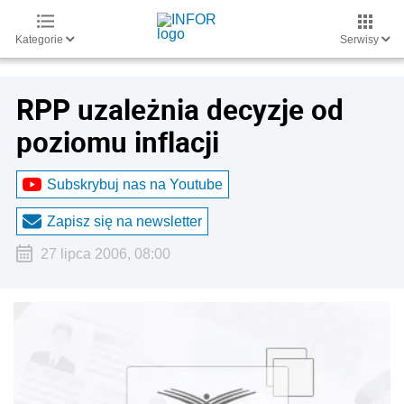
Kategorie
Serwisy
RPP uzależnia decyzje od
poziomu inflacji
Subskrybuj nas na Youtube
Zapisz się na newsletter
27 lipca 2006, 08:00