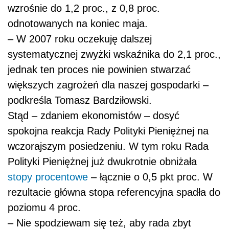
wzrośnie do 1,2 proc., z 0,8 proc.
odnotowanych na koniec maja.
– W 2007 roku oczekuję dalszej
systematycznej zwyżki wskaźnika do 2,1 proc.,
jednak ten proces nie powinien stwarzać
większych zagrożeń dla naszej gospodarki –
podkreśla Tomasz Bardziłowski.
Stąd – zdaniem ekonomistów – dosyć
spokojna reakcja Rady Polityki Pieniężnej na
wczorajszym posiedzeniu. W tym roku Rada
Polityki Pieniężnej już dwukrotnie obniżała
stopy procentowe
– łącznie o 0,5 pkt proc. W
rezultacie główna stopa referencyjna spadła do
poziomu 4 proc.
– Nie spodziewam się też, aby rada zbyt