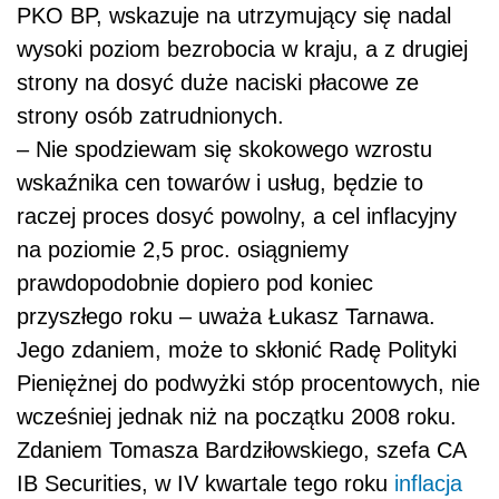
PKO BP, wskazuje na utrzymujący się nadal
wysoki poziom bezrobocia w kraju, a z drugiej
strony na dosyć duże naciski płacowe ze
strony osób zatrudnionych.
– Nie spodziewam się skokowego wzrostu
wskaźnika cen towarów i usług, będzie to
raczej proces dosyć powolny, a cel inflacyjny
na poziomie 2,5 proc. osiągniemy
prawdopodobnie dopiero pod koniec
przyszłego roku – uważa Łukasz Tarnawa.
Jego zdaniem, może to skłonić Radę Polityki
Pieniężnej do podwyżki stóp procentowych, nie
wcześniej jednak niż na początku 2008 roku.
Zdaniem Tomasza Bardziłowskiego, szefa CA
IB Securities, w IV kwartale tego roku
inflacja