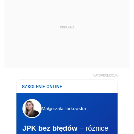
REKLAMA
AUTOPROMOCJA
SZKOLENIE ONLINE
Małgorzata Tarkowska
JPK bez błędów
– różnice