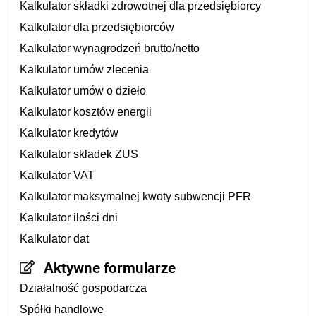
Kalkulator składki zdrowotnej dla przedsiębiorcy
Kalkulator dla przedsiębiorców
Kalkulator wynagrodzeń brutto/netto
Kalkulator umów zlecenia
Kalkulator umów o dzieło
Kalkulator kosztów energii
Kalkulator kredytów
Kalkulator składek ZUS
Kalkulator VAT
Kalkulator maksymalnej kwoty subwencji PFR
Kalkulator ilości dni
Kalkulator dat
Aktywne formularze
Działalność gospodarcza
Spółki handlowe