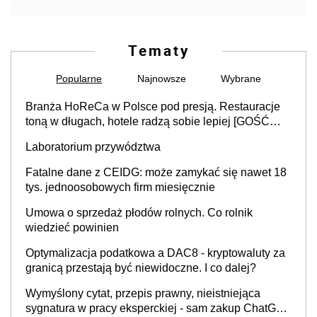
Tematy
Popularne
Najnowsze
Wybrane
Branża HoReCa w Polsce pod presją. Restauracje
toną w długach, hotele radzą sobie lepiej [GOŚĆ
INFOR.PL]
Laboratorium przywództwa
Fatalne dane z CEIDG: może zamykać się nawet 18
tys. jednoosobowych firm miesięcznie
Umowa o sprzedaż płodów rolnych. Co rolnik
wiedzieć powinien
Optymalizacja podatkowa a DAC8 - kryptowaluty za
granicą przestają być niewidoczne. I co dalej?
Wymyślony cytat, przepis prawny, nieistniejąca
sygnatura w pracy eksperckiej - sam zakup ChatGPT