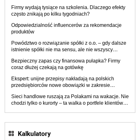
to nie wdrożenie AI w firmie
Firmy wydają tysiące na szkolenia. Dlaczego efekty
często znikają po kilku tygodniach?
Odpowiedzialność influencerów za rekomendacje
produktów
Powództwo o rozwiązanie spółki z o.o. – gdy dalsze
istnienie spółki nie ma sensu, ale nie wszyscy
wspólnicy są tego zdania
Bezpieczny zapas czy finansowa pułapka? Firmy
coraz dłużej czekają na gotówkę
Ekspert: unijne przepisy nakładają na polskich
przedsiębiorców nowe obowiązki w zakresie
opakowań
Sieci handlowe ruszają za Polakami na wakacje. Nie
chodzi tylko o kurorty – ta walka o portfele klientów
dzieje się także tam, gdzie wielu spędzi urlop po
cichu
Kalkulatory