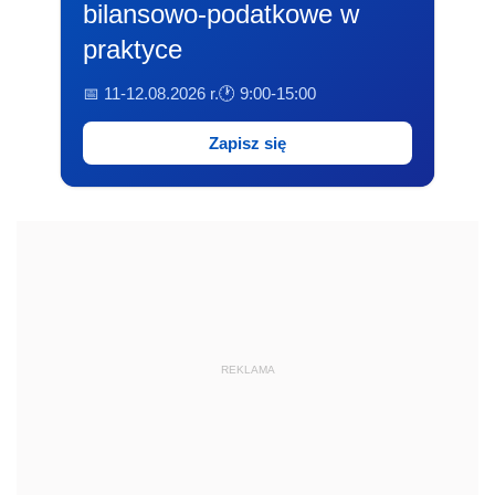
bilansowo-podatkowe w
praktyce
📅 11-12.08.2026 r.
🕐 9:00-15:00
Zapisz się
REKLAMA