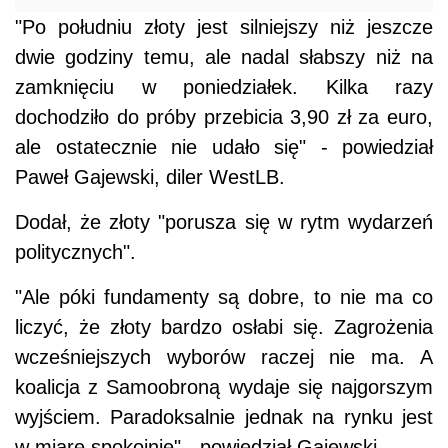
"Po południu złoty jest silniejszy niż jeszcze
dwie godziny temu, ale nadal słabszy niż na
zamknięciu w poniedziałek. Kilka razy
dochodziło do próby przebicia 3,90 zł za euro,
ale ostatecznie nie udało się" - powiedział
Paweł Gajewski, diler WestLB.
Dodał, że złoty "porusza się w rytm wydarzeń
politycznych".
"Ale póki fundamenty są dobre, to nie ma co
liczyć, że złoty bardzo osłabi się. Zagrożenia
wcześniejszych wyborów raczej nie ma. A
koalicja z Samoobroną wydaje się najgorszym
wyjściem. Paradoksalnie jednak na rynku jest
w miarę spokojnie" - powiedział Gajewski.