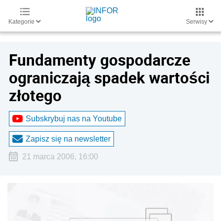
Kategorie
Serwisy
Fundamenty gospodarcze
ograniczają spadek wartości
złotego
Subskrybuj nas na Youtube
Zapisz się na newsletter
21 marca 2006, 16:00