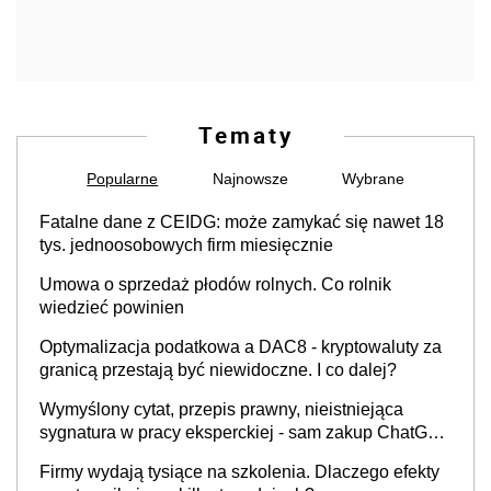
Tematy
Popularne
Najnowsze
Wybrane
Fatalne dane z CEIDG: może zamykać się nawet 18
tys. jednoosobowych firm miesięcznie
Umowa o sprzedaż płodów rolnych. Co rolnik
wiedzieć powinien
Optymalizacja podatkowa a DAC8 - kryptowaluty za
granicą przestają być niewidoczne. I co dalej?
Wymyślony cytat, przepis prawny, nieistniejąca
sygnatura w pracy eksperckiej - sam zakup ChatGPT
to nie wdrożenie AI w firmie
Firmy wydają tysiące na szkolenia. Dlaczego efekty