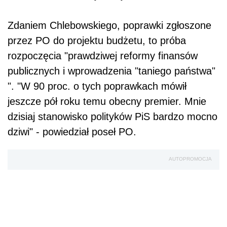
Zdaniem Chlebowskiego, poprawki zgłoszone
przez PO do projektu budżetu, to próba
rozpoczęcia "prawdziwej reformy finansów
publicznych i wprowadzenia "taniego państwa"
". "W 90 proc. o tych poprawkach mówił
jeszcze pół roku temu obecny premier. Mnie
dzisiaj stanowisko polityków PiS bardzo mocno
dziwi" - powiedział poseł PO.
AUTOPROMOCJA