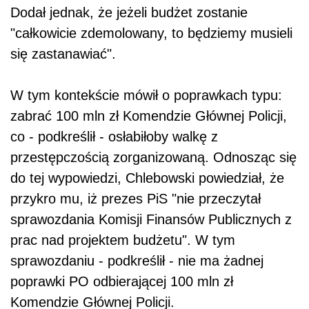
Dodał jednak, że jeżeli budżet zostanie
"całkowicie zdemolowany, to będziemy musieli
się zastanawiać".
W tym kontekście mówił o poprawkach typu:
zabrać 100 mln zł Komendzie Głównej Policji,
co - podkreślił - osłabiłoby walkę z
przestępczością zorganizowaną. Odnosząc się
do tej wypowiedzi, Chlebowski powiedział, że
przykro mu, iż prezes PiS "nie przeczytał
sprawozdania Komisji Finansów Publicznych z
prac nad projektem budżetu". W tym
sprawozdaniu - podkreślił - nie ma żadnej
poprawki PO odbierającej 100 mln zł
Komendzie Głównej Policji.