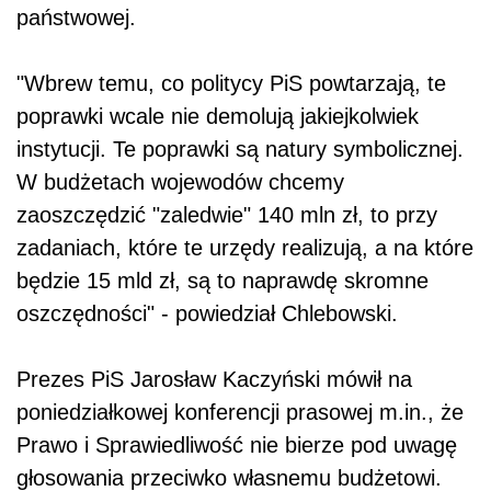
państwowej.
"Wbrew temu, co politycy PiS powtarzają, te
poprawki wcale nie demolują jakiejkolwiek
instytucji. Te poprawki są natury symbolicznej.
W budżetach wojewodów chcemy
zaoszczędzić "zaledwie" 140 mln zł, to przy
zadaniach, które te urzędy realizują, a na które
będzie 15 mld zł, są to naprawdę skromne
oszczędności" - powiedział Chlebowski.
Prezes PiS Jarosław Kaczyński mówił na
poniedziałkowej konferencji prasowej m.in., że
Prawo i Sprawiedliwość nie bierze pod uwagę
głosowania przeciwko własnemu budżetowi.