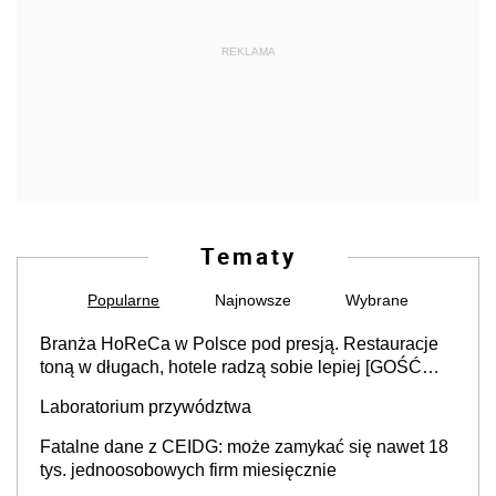
REKLAMA
Tematy
Popularne
Najnowsze
Wybrane
Branża HoReCa w Polsce pod presją. Restauracje
toną w długach, hotele radzą sobie lepiej [GOŚĆ
INFOR.PL]
Laboratorium przywództwa
Fatalne dane z CEIDG: może zamykać się nawet 18
tys. jednoosobowych firm miesięcznie