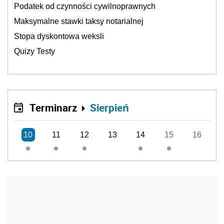
Podatek od czynności cywilnoprawnych
Maksymalne stawki taksy notarialnej
Stopa dyskontowa weksli
Quizy Testy
Terminarz
Sierpień
10
11
12
13
14
15
16