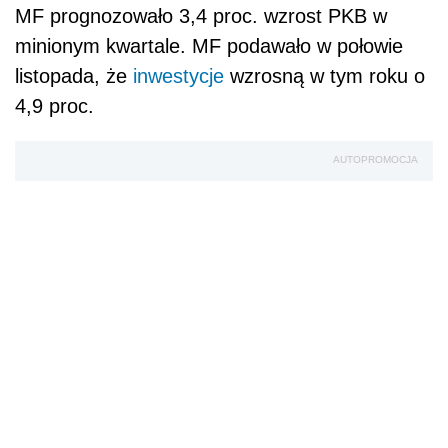
MF prognozowało 3,4 proc. wzrost PKB w
minionym kwartale. MF podawało w połowie
listopada, że
inwestycje
wzrosną w tym roku o
4,9 proc.
AUTOPROMOCJA