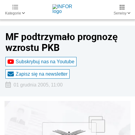
Kategorie
Serwisy
MF podtrzymało prognozę
wzrostu PKB
Subskrybuj nas na Youtube
Zapisz się na newsletter
01 grudnia 2005, 11:00