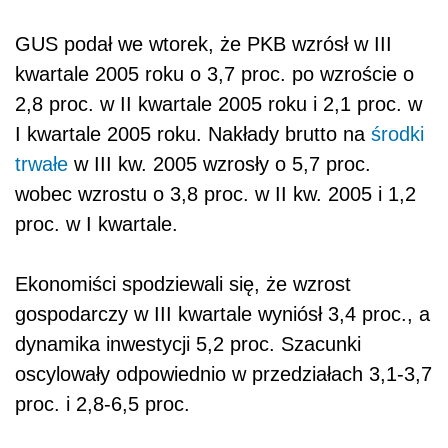
GUS podał we wtorek, że PKB wzrósł w III
kwartale 2005 roku o 3,7 proc. po wzroście o
2,8 proc. w II kwartale 2005 roku i 2,1 proc. w
I kwartale 2005 roku. Nakłady brutto na
środki
trwałe
w III kw. 2005 wzrosły o 5,7 proc.
wobec wzrostu o 3,8 proc. w II kw. 2005 i 1,2
proc. w I kwartale.
Ekonomiści spodziewali się, że wzrost
gospodarczy w III kwartale wyniósł 3,4 proc., a
dynamika inwestycji 5,2 proc. Szacunki
oscylowały odpowiednio w przedziałach 3,1-3,7
proc. i 2,8-6,5 proc.