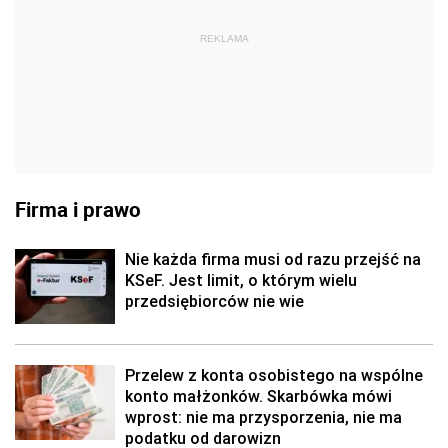
REKLAMA
Firma i prawo
Nie każda firma musi od razu przejść na
KSeF. Jest limit, o którym wielu
przedsiębiorców nie wie
Przelew z konta osobistego na wspólne
konto małżonków. Skarbówka mówi
wprost: nie ma przysporzenia, nie ma
podatku od darowizn