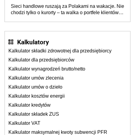
opakowań
Sieci handlowe ruszają za Polakami na wakacje. Nie
chodzi tylko o kurorty – ta walka o portfele klientów
dzieje się także tam, gdzie wielu spędzi urlop po
cichu
Kalkulatory
Kalkulator składki zdrowotnej dla przedsiębiorcy
Kalkulator dla przedsiębiorców
Kalkulator wynagrodzeń brutto/netto
Kalkulator umów zlecenia
Kalkulator umów o dzieło
Kalkulator kosztów energii
Kalkulator kredytów
Kalkulator składek ZUS
Kalkulator VAT
Kalkulator maksymalnej kwoty subwencji PFR