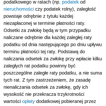
podatkowego w ratach (np.
podatek
od
nieruchomości
czy podatek rolny), zaległość
powstaje odrębnie z tytułu każdej
niezapłaconej w terminie płatności raty.
Odsetki za zwłokę będą w tym przypadku
naliczane odrębnie dla każdej zaległej raty
podatku od dnia następującego po dniu upływu
terminu płatności tej raty. Podstawą do
naliczania odsetek za zwłokę przy wpłacie kilku
zaległych rat podatku powinny być
poszczególne zaległe raty podatku, a nie suma
tych rat. Z tym zastrzeżeniem, że zasadę
nienaliczania odsetek za zwłokę, gdy ich
wysokość nie przekracza trzykrotności
wartości
opłaty
dodatkowej pobieranej przez