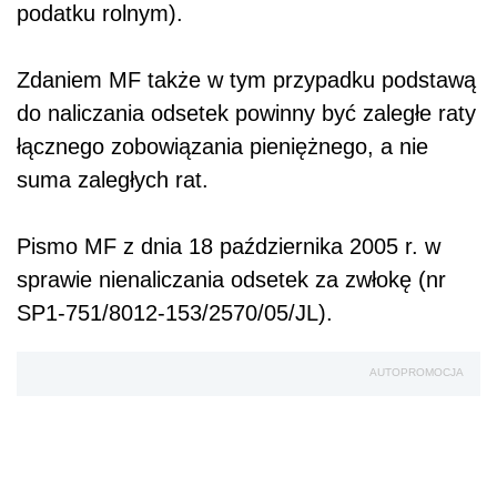
podatku rolnym).
Zdaniem MF także w tym przypadku podstawą
do naliczania odsetek powinny być zaległe raty
łącznego zobowiązania pieniężnego, a nie
suma zaległych rat.
Pismo MF z dnia 18 października 2005 r. w
sprawie nienaliczania odsetek za zwłokę (nr
SP1-751/8012-153/2570/05/JL).
AUTOPROMOCJA