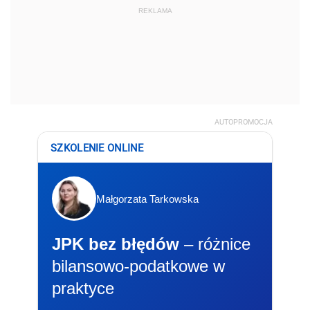
REKLAMA
AUTOPROMOCJA
SZKOLENIE ONLINE
Małgorzata Tarkowska
JPK bez błędów
– różnice
bilansowo-podatkowe w
praktyce