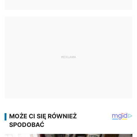
REKLAMA