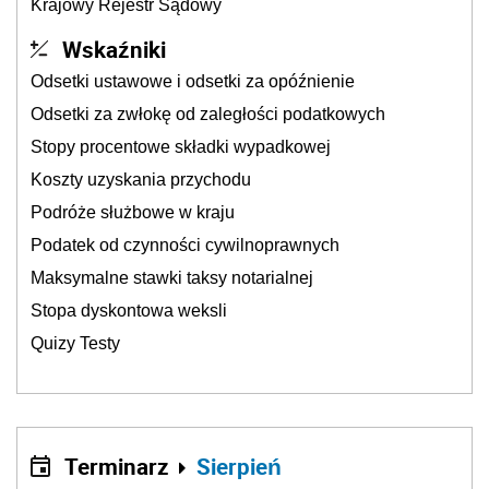
Krajowy Rejestr Sądowy
Wskaźniki
Odsetki ustawowe i odsetki za opóźnienie
Odsetki za zwłokę od zaległości podatkowych
Stopy procentowe składki wypadkowej
Koszty uzyskania przychodu
Podróże służbowe w kraju
Podatek od czynności cywilnoprawnych
Maksymalne stawki taksy notarialnej
Stopa dyskontowa weksli
Quizy Testy
Terminarz
Sierpień