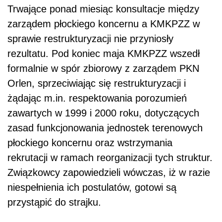
Trwające ponad miesiąc konsultacje między
zarządem płockiego koncernu a KMKPZZ w
sprawie restrukturyzacji nie przyniosły
rezultatu. Pod koniec maja KMKPZZ wszedł
formalnie w spór zbiorowy z zarządem PKN
Orlen, sprzeciwiając się restrukturyzacji i
żądając m.in. respektowania porozumień
zawartych w 1999 i 2000 roku, dotyczących
zasad funkcjonowania jednostek terenowych
płockiego koncernu oraz wstrzymania
rekrutacji w ramach reorganizacji tych struktur.
Związkowcy zapowiedzieli wówczas, iż w razie
niespełnienia ich postulatów, gotowi są
przystąpić do strajku.