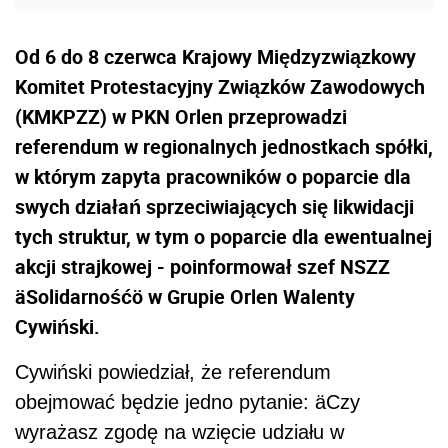
Od 6 do 8 czerwca Krajowy Międzyzwiązkowy
Komitet Protestacyjny Związków Zawodowych
(KMKPZZ) w PKN Orlen przeprowadzi
referendum w regionalnych jednostkach spółki,
w którym zapyta pracowników o poparcie dla
swych działań sprzeciwiających się likwidacji
tych struktur, w tym o poparcie dla ewentualnej
akcji strajkowej - poinformował szef NSZZ
äSolidarnośćö w Grupie Orlen Walenty
Cywiński.
Cywiński powiedział, że referendum
obejmować będzie jedno pytanie: äCzy
wyrażasz zgodę na wzięcie udziału w