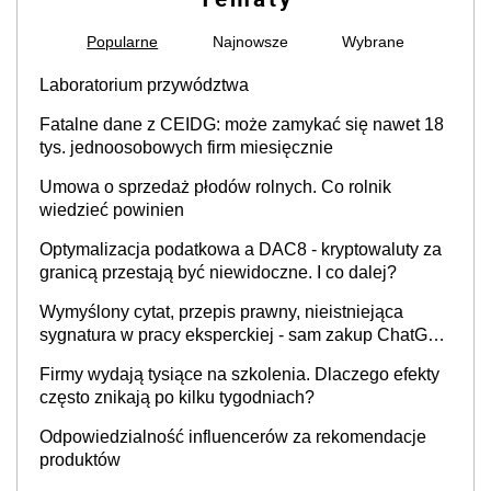
Popularne
Najnowsze
Wybrane
Laboratorium przywództwa
Fatalne dane z CEIDG: może zamykać się nawet 18
tys. jednoosobowych firm miesięcznie
Umowa o sprzedaż płodów rolnych. Co rolnik
wiedzieć powinien
Optymalizacja podatkowa a DAC8 - kryptowaluty za
granicą przestają być niewidoczne. I co dalej?
Wymyślony cytat, przepis prawny, nieistniejąca
sygnatura w pracy eksperckiej - sam zakup ChatGPT
to nie wdrożenie AI w firmie
Firmy wydają tysiące na szkolenia. Dlaczego efekty
często znikają po kilku tygodniach?
Odpowiedzialność influencerów za rekomendacje
produktów