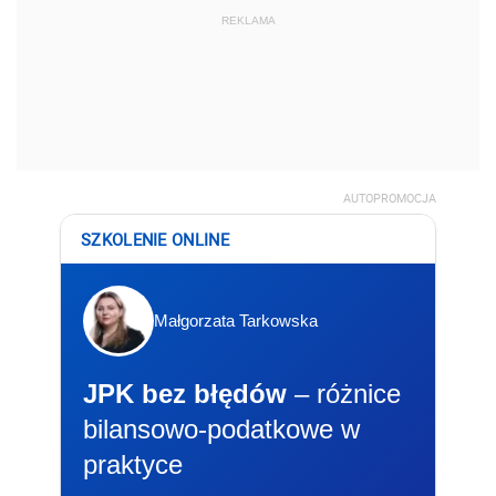
REKLAMA
AUTOPROMOCJA
SZKOLENIE ONLINE
Małgorzata Tarkowska
JPK bez błędów
– różnice
bilansowo-podatkowe w
praktyce