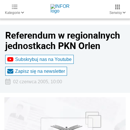
Kategorie
Serwisy
Referendum w regionalnych
jednostkach PKN Orlen
Subskrybuj nas na Youtube
Zapisz się na newsletter
02 czerwca 2005, 10:00