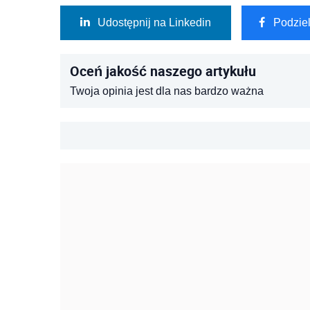
Udostępnij na Linkedin
Podzie
Oceń jakość naszego artykułu
Twoja opinia jest dla nas bardzo ważna