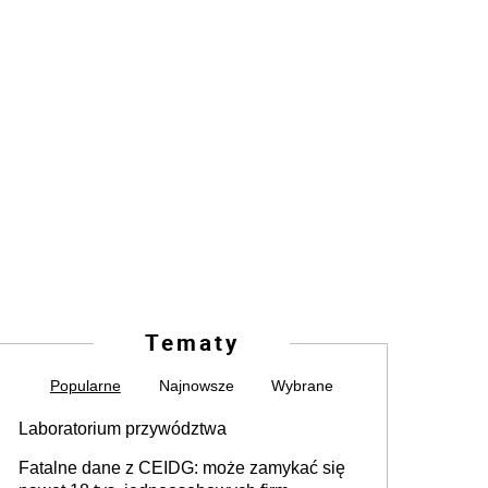
Tematy
Popularne
Najnowsze
Wybrane
Laboratorium przywództwa
Fatalne dane z CEIDG: może zamykać się