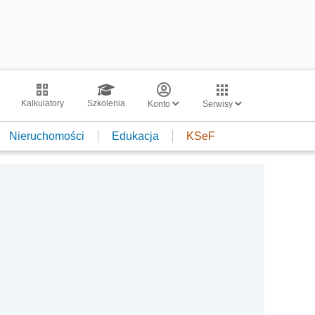
Kalkulatory
Szkolenia
Konto
Serwisy
Nieruchomości
Edukacja
KSeF