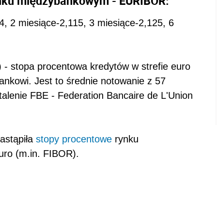
ynku międzybankowym - EURIBOR:
 2 miesiące-2,115, 3 miesiące-2,125, 6
- stopa procentowa kredytów w strefie euro
nkowi. Jest to średnie notowanie z 57
talenie FBE - Federation Bancaire de L'Union
astąpiła
stopy procentowe
rynku
ro (m.in. FIBOR).