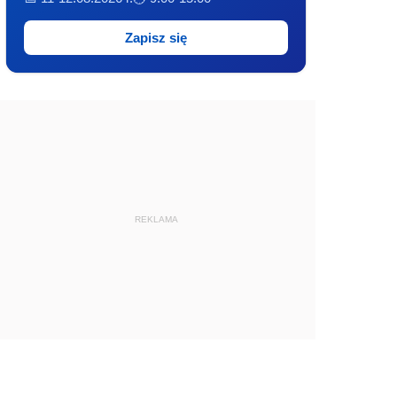
Zapisz się
REKLAMA