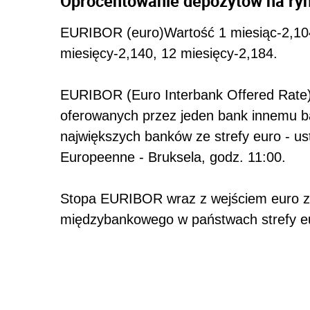
Oprocentowanie depozytów na r
EURIBOR (euro)Wartość 1 miesiąc-2,104,
miesięcy-2,140, 12 miesięcy-2,184.
EURIBOR (Euro Interbank Offered Rate) 
oferowanych przez jeden bank innemu ba
największych banków ze strefy euro - us
Europeenne - Bruksela, godz. 11:00.
Stopa EURIBOR wraz z wejściem euro z
międzybankowego w państwach strefy eu