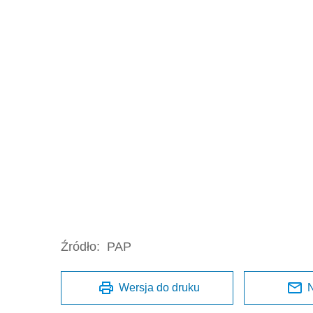
Źródło:
PAP
Wersja do druku
N