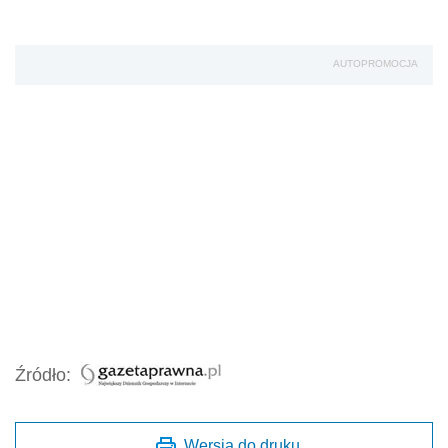
AUTOPROMOCJA
Źródło:
Wersja do druku