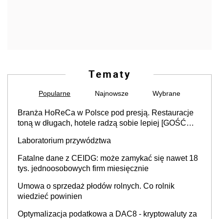
Tematy
Popularne
Najnowsze
Wybrane
Branża HoReCa w Polsce pod presją. Restauracje
toną w długach, hotele radzą sobie lepiej [GOŚĆ
INFOR.PL]
Laboratorium przywództwa
Fatalne dane z CEIDG: może zamykać się nawet 18
tys. jednoosobowych firm miesięcznie
Umowa o sprzedaż płodów rolnych. Co rolnik
wiedzieć powinien
Optymalizacja podatkowa a DAC8 - kryptowaluty za