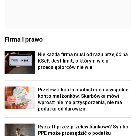
Firma i prawo
Nie każda firma musi od razu przejść na
KSeF. Jest limit, o którym wielu
przedsiębiorców nie wie
Przelew z konta osobistego na wspólne
konto małżonków. Skarbówka mówi
wprost: nie ma przysporzenia, nie ma
podatku od darowizn
Ryczałt przez przelew bankowy? Symbol
PPE może przesądzić o podatku