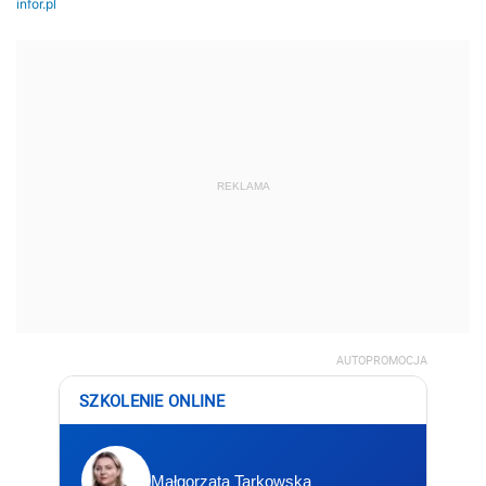
REKLAMA
AUTOPROMOCJA
SZKOLENIE ONLINE
Małgorzata Tarkowska