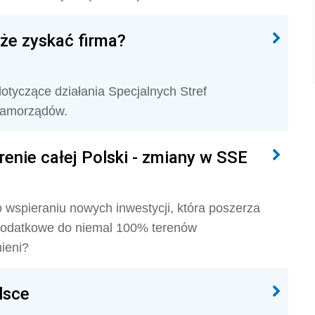
oże zyskać firma?
otyczące działania Specjalnych Stref
 samorządów.
renie całej Polski - zmiany w SSE
 wspieraniu nowych inwestycji, która poszerza
podatkowe do niemal 100% terenów
ieni?
lsce