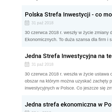
Polska Strefa Inwestycji - co m
31 paź 2018
30 czerwca 2018 r. weszły w życie zmiany d
Ekonomicznych. To duża szansa dla firm i
Jedna Strefa Inwestycyjna na te
31 paź 2018
30 czerwca 2018 r. weszła w życie ustawa o
obszar na którym można uzyskać zachęty 
inwestycyjnych w Polsce. Co jeszcze się zm
Jedna strefa ekonomiczna w Po