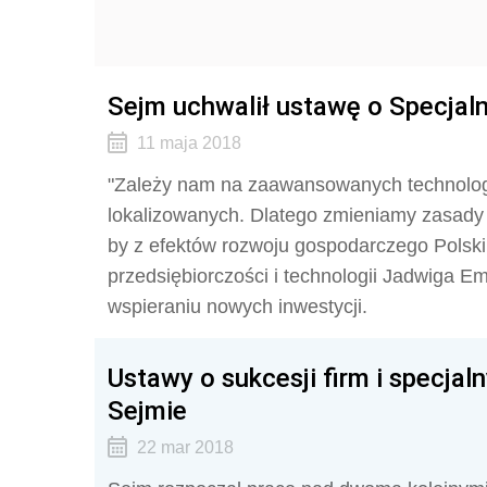
Sejm uchwalił ustawę o Specja
11 maja 2018
"Zależy nam na zaawansowanych technologi
lokalizowanych. Dlatego zmieniamy zasady 
by z efektów rozwoju gospodarczego Polski 
przedsiębiorczości i technologii Jadwiga Em
wspieraniu nowych inwestycji.
Ustawy o sukcesji firm i specja
Sejmie
22 mar 2018