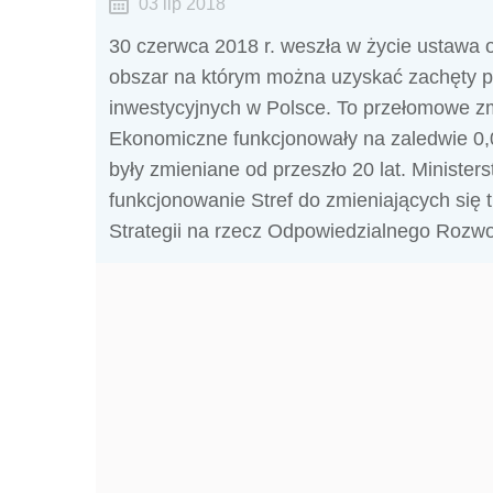
03 lip 2018
30 czerwca 2018 r. weszła w życie ustawa o
obszar na którym można uzyskać zachęty 
inwestycyjnych w Polsce. To przełomowe zm
Ekonomiczne funkcjonowały na zaledwie 0,0
były zmieniane od przeszło 20 lat. Minister
funkcjonowanie Stref do zmieniających się
Strategii na rzecz Odpowiedzialnego Rozwo