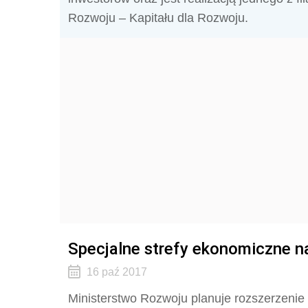
Rozwoju – Kapitału dla Rozwoju.
Specjalne strefy ekonomiczne na
16 paź 2017
Ministerstwo Rozwoju planuje rozszerzenie 