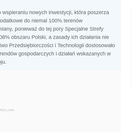
 wspieraniu nowych inwestycji, która poszerza
podatkowe do niemal 100% terenów
iany, ponieważ do tej pory Specjalne Strefy
8% obszaru Polski, a zasady ich działania nie
stwo Przedsiębiorczości i Technologii dostosowało
 trendów gospodarczych i działań wskazanych w
ju.
REKLAMA