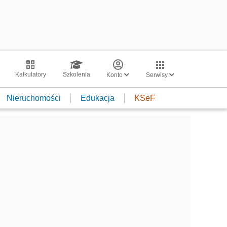
Kalkulatory
Szkolenia
Konto
Serwisy
Nieruchomości
Edukacja
KSeF