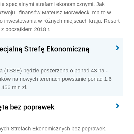
nie specjalnymi strefami ekonomicznymi. Jak
rozwoju i finansów Mateusz Morawiecki ma to w
o inwestowania w różnych miejscach kraju. Resort
 z początkiem 2018 r.
ecjalną Strefę Ekonomiczną
a (TSSE) będzie poszerzona o ponad 43 ha -
nków na nowych terenach powstanie ponad 1,6
 456 mln zł.
ęta bez poprawek
lnych Strefach Ekonomicznych bez poprawek.