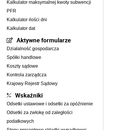
Kalkulator maksymalnej kwoty subwencji
PFR
Kalkulator ilości dni
Kalkulator dat
Aktywne formularze
Działalność gospodarcza
Spółki handlowe
Koszty sądowe
Kontrola zarządcza
Krajowy Rejestr Sądowy
Wskaźniki
Odsetki ustawowe i odsetki za opóźnienie
Odsetki za zwłokę od zaległości
podatkowych
Stopy procentowe składki wypadkowej