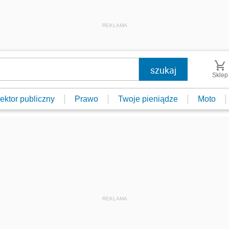
REKLAMA
Sklep
ektor publiczny
Prawo
Twoje pieniądze
Moto