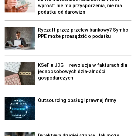
wprost: nie ma przysporzenia, nie ma
podatku od darowizn
Ryczałt przez przelew bankowy? Symbol
PPE może przesądzić o podatku
KSeF a JDG – rewolucja w fakturach dla
jednoosobowych działalności
gospodarczych
Outsourcing obsługi prawnej firmy
Dyrektywa drugiej szansy. Jak może