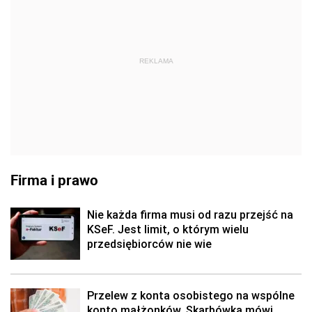
REKLAMA
Firma i prawo
Nie każda firma musi od razu przejść na
KSeF. Jest limit, o którym wielu
przedsiębiorców nie wie
Przelew z konta osobistego na wspólne
konto małżonków. Skarbówka mówi