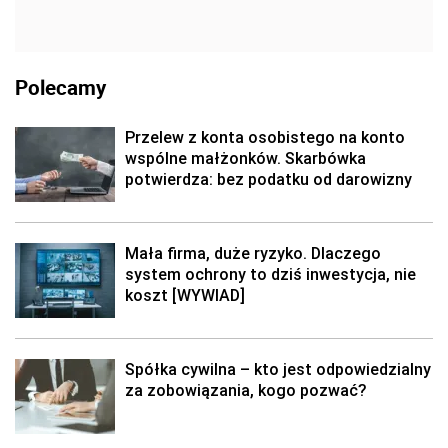
Polecamy
Przelew z konta osobistego na konto
wspólne małżonków. Skarbówka
potwierdza: bez podatku od darowizny
Mała firma, duże ryzyko. Dlaczego
system ochrony to dziś inwestycja, nie
koszt [WYWIAD]
Spółka cywilna – kto jest odpowiedzialny
za zobowiązania, kogo pozwać?