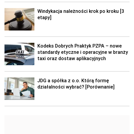
Windykacja należności krok po kroku [3
etapy]
Kodeks Dobrych Praktyk PZPA – nowe
standardy etyczne i operacyjne w branży
taxi oraz dostaw aplikacyjnych
JDG a spółka z o.o. Którą formę
działalności wybrać? [Porównanie]