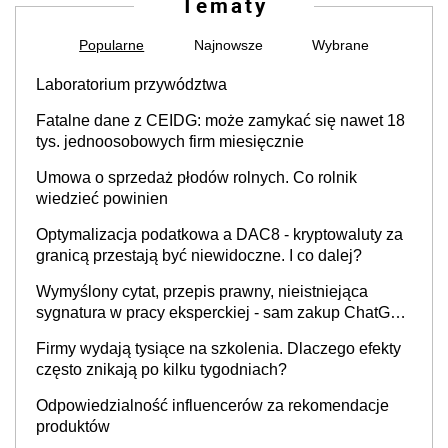
Tematy
Popularne
Najnowsze
Wybrane
Laboratorium przywództwa
Fatalne dane z CEIDG: może zamykać się nawet 18
tys. jednoosobowych firm miesięcznie
Umowa o sprzedaż płodów rolnych. Co rolnik
wiedzieć powinien
Optymalizacja podatkowa a DAC8 - kryptowaluty za
granicą przestają być niewidoczne. I co dalej?
Wymyślony cytat, przepis prawny, nieistniejąca
sygnatura w pracy eksperckiej - sam zakup ChatGPT
to nie wdrożenie AI w firmie
Firmy wydają tysiące na szkolenia. Dlaczego efekty
często znikają po kilku tygodniach?
Odpowiedzialność influencerów za rekomendacje
produktów