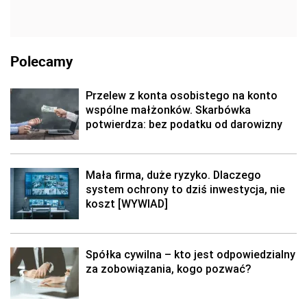
Polecamy
Przelew z konta osobistego na konto
wspólne małżonków. Skarbówka
potwierdza: bez podatku od darowizny
Mała firma, duże ryzyko. Dlaczego
system ochrony to dziś inwestycja, nie
koszt [WYWIAD]
Spółka cywilna – kto jest odpowiedzialny
za zobowiązania, kogo pozwać?