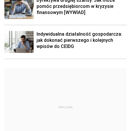
Dyrektywa drugiej szansy. Jak może
pomóc przedsiębiorcom w kryzysie
finansowym [WYWIAD]
Indywidualna działalność gospodarcza:
jak dokonać pierwszego i kolejnych
wpisów do CEIDG
REKLAMA