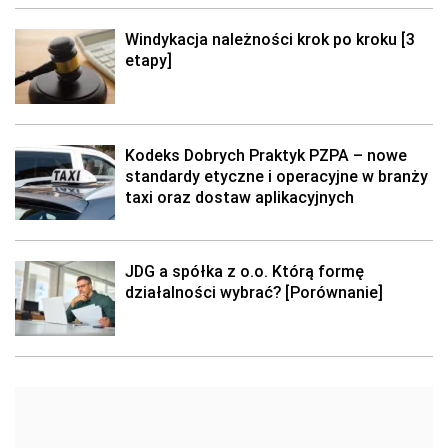
Windykacja należności krok po kroku [3
etapy]
Kodeks Dobrych Praktyk PZPA – nowe
standardy etyczne i operacyjne w branży
taxi oraz dostaw aplikacyjnych
JDG a spółka z o.o. Którą formę
działalności wybrać? [Porównanie]