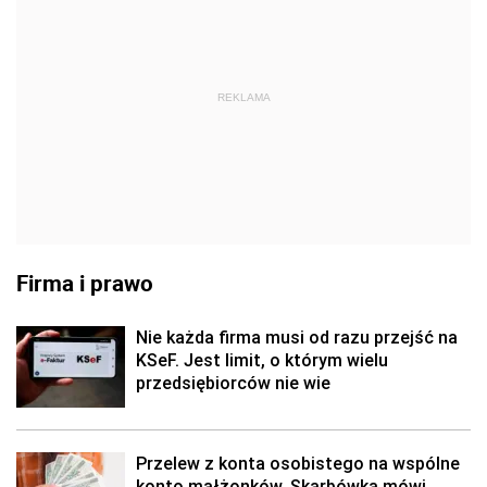
REKLAMA
Firma i prawo
Nie każda firma musi od razu przejść na
KSeF. Jest limit, o którym wielu
przedsiębiorców nie wie
Przelew z konta osobistego na wspólne
konto małżonków. Skarbówka mówi