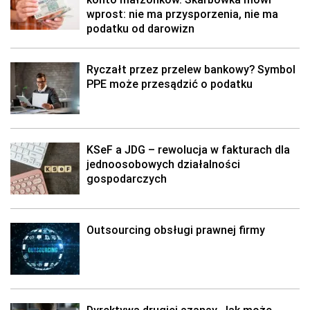
wprost: nie ma przysporzenia, nie ma
podatku od darowizn
Ryczałt przez przelew bankowy? Symbol
PPE może przesądzić o podatku
KSeF a JDG – rewolucja w fakturach dla
jednoosobowych działalności
gospodarczych
Outsourcing obsługi prawnej firmy