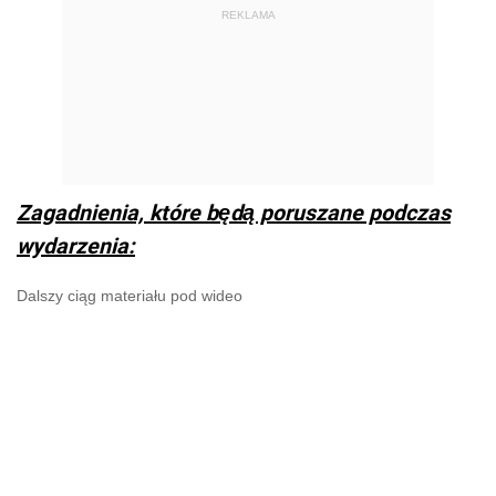
REKLAMA
Zagadnienia, które będą poruszane podczas
wydarzenia:
Dalszy ciąg materiału pod wideo