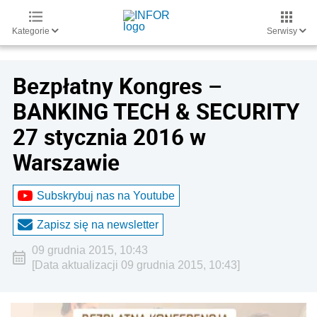
Kategorie
Serwisy
Bezpłatny Kongres –
BANKING TECH & SECURITY
27 stycznia 2016 w
Warszawie
Subskrybuj nas na Youtube
Zapisz się na newsletter
09 grudnia 2015, 10:43
[Data aktualizacji 09 grudnia 2015, 10:43]