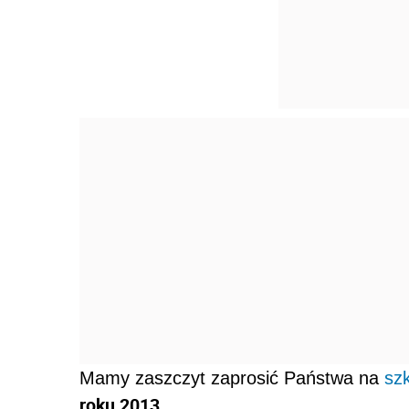
Mamy zaszczyt zaprosić Państwa na
sz
roku 2013