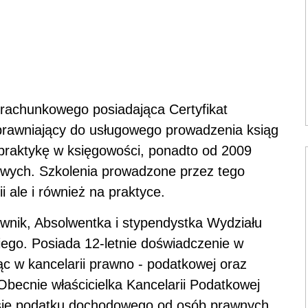
a rachunkowego posiadająca Certyfikat
prawniający do usługowego prowadzenia ksiąg
 praktykę w księgowości, ponadto od 2009
wych. Szkolenia prowadzone przez tego
i ale i również na praktyce.
nik, Absolwentka i stypendystka Wydziału
kiego. Posiada 12-letnie doświadczenie w
ąc w kancelarii prawno - podatkowej oraz
Obecnie właścicielka Kancelarii Podatkowej
sie podatku dochodowego od osób prawnych,