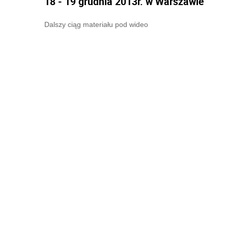
18 - 19 grudnia 2013r. w Warszawie
Dalszy ciąg materiału pod wideo