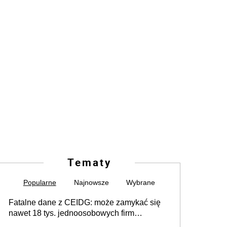
Tematy
Popularne
Najnowsze
Wybrane
Fatalne dane z CEIDG: może zamykać się
nawet 18 tys. jednoosobowych firm
miesięcznie