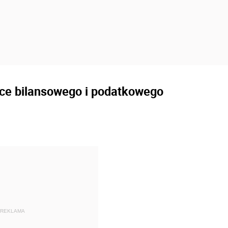
ące bilansowego i podatkowego
REKLAMA