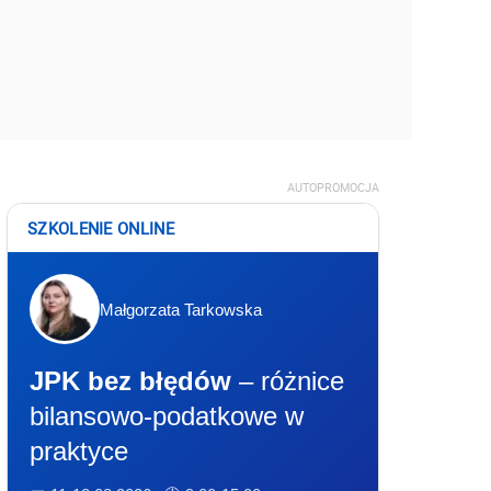
AUTOPROMOCJA
SZKOLENIE ONLINE
Małgorzata Tarkowska
JPK bez błędów
– różnice
bilansowo-podatkowe w
praktyce