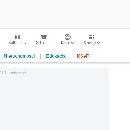
Kalkulatory
Szkolenia
Konto
Serwisy
Nieruchomości
Edukacja
KSeF
13 - szkolenie