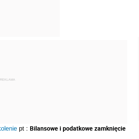
REKLAMA
Bilansowe i podatkowe zamknięcie
kolenie
pt :